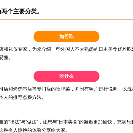
为两个主要分类。
如何吃
店和礼仪专家，为您介绍一些外国人不太熟悉的日本美食优雅吃
易懂。
吃什么
司店和烤鸡串店等专门店的招牌菜，并附有照片进行说明。以浅
本人的推荐点餐方法。
的“吃法”与“做法”，让您与“日本美食”的邂逅更加愉快，充满乐
这种令人惊艳的体验分享给大家。