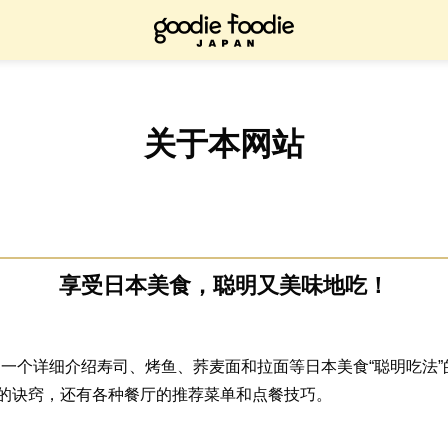
关于本网站
享受日本美食，聪明又美味地吃！
oodie 是一个详细介绍寿司、烤鱼、荞麦面和拉面等日本美食“聪明吃
的诀窍，还有各种餐厅的推荐菜单和点餐技巧。