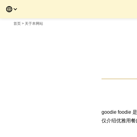
Skip
to
the
content
首页
> 关于本网站
goodie f
仅介绍优雅用餐