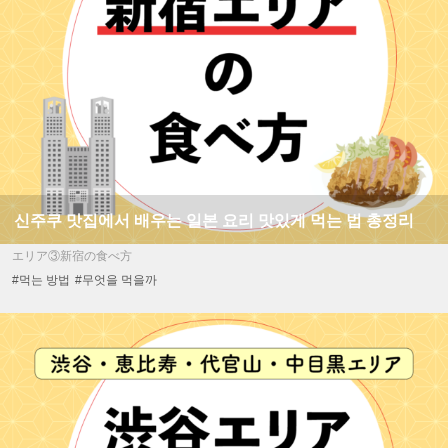
신주쿠 맛집에서 배우는 일본 요리 맛있게 먹는 법 총정리
エリア③新宿の食べ方
#먹는 방법
#무엇을 먹을까