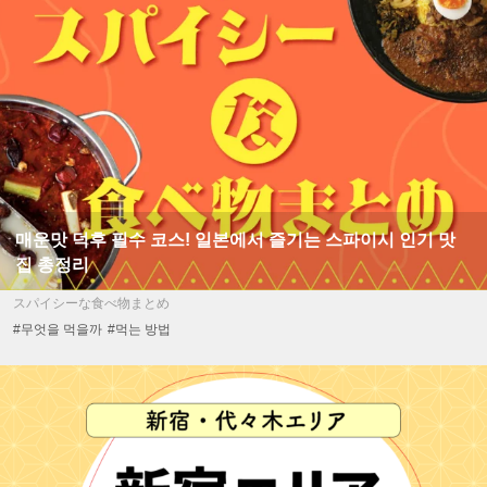
매운맛 덕후 필수 코스! 일본에서 즐기는 스파이시 인기 맛
집 총정리
スパイシーな食べ物まとめ
#무엇을 먹을까
#먹는 방법