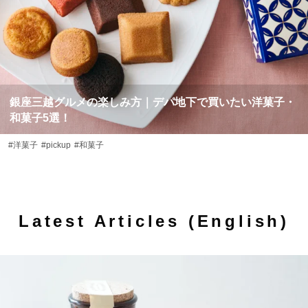
銀座三越グルメの楽しみ方｜デパ地下で買いたい洋菓子・
和菓子5選！
#洋菓子
#pickup
#和菓子
Latest Articles (English)