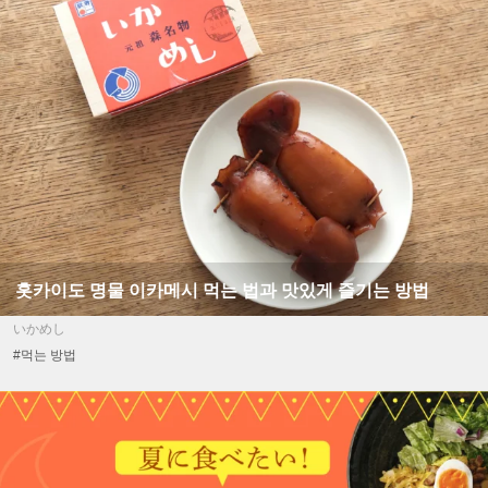
홋카이도 명물 이카메시 먹는 법과 맛있게 즐기는 방법
いかめし
#먹는 방법