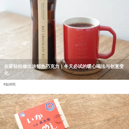
在家轻松做出浓郁热巧克力｜冬天必试的暖心喝法与创意变
化
#如何吃