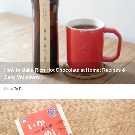
How to Make Rich Hot Chocolate at Home: Recipes &
Easy Variations
#How To Eat