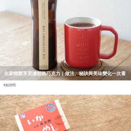
在家輕鬆享受濃郁熱巧克力｜做法、秘訣與美味變化一次看
#如何吃