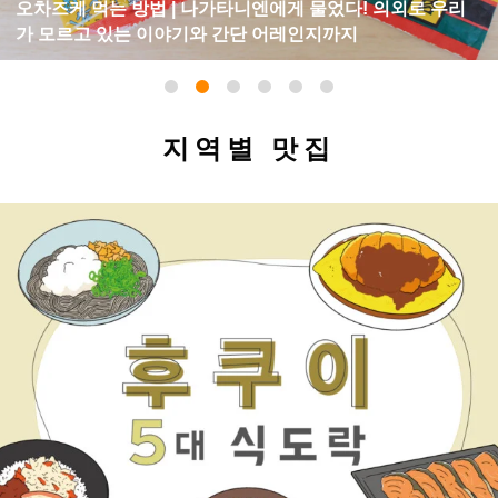
아부라 소바 먹는 법 | 일본 도쿄 원조의 본고장 면으로 유명
한
지역별 맛집