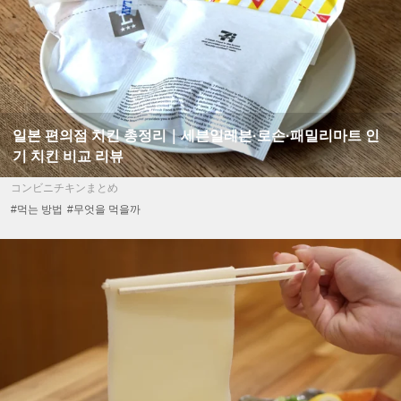
일본 편의점 치킨 총정리｜세븐일레븐·로손·패밀리마트 인
기 치킨 비교 리뷰
コンビニチキンまとめ
#먹는 방법
#무엇을 먹을까