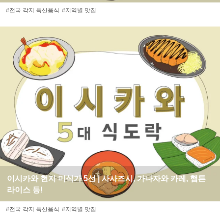
#전국 각지 특산음식
#지역별 맛집
이시카와 현지 미식가 5선 | 사사즈시, 가나자와 카레, 햄튼
라이스 등!
#전국 각지 특산음식
#지역별 맛집