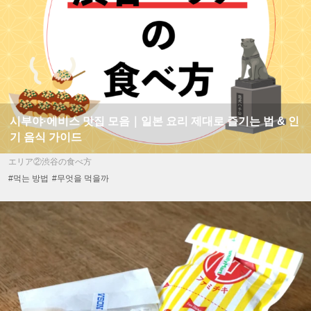
시부야·에비스 맛집 모음｜일본 요리 제대로 즐기는 법 & 인
기 음식 가이드
エリア②渋谷の食べ方
#먹는 방법
#무엇을 먹을까