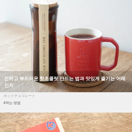
진하고 부드러운 핫초콜릿 만드는 법과 맛있게 즐기는 어레
인지
ホットチョコレート
#먹는 방법