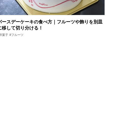
バースデーケーキの食べ方｜フルーツや飾りを別皿
に移して切り分ける！
#洋菓子
#フルーツ