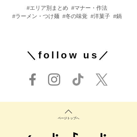
エリア別まとめ
マナー・作法
ラーメン・つけ麺
冬の味覚
洋菓子
鍋
＼follow us／
ページトップへ