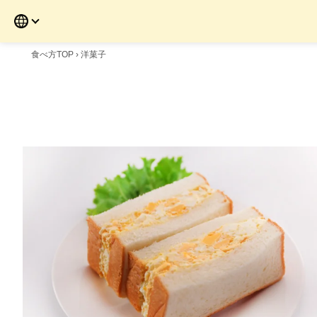
食べ方TOP
›
洋菓子