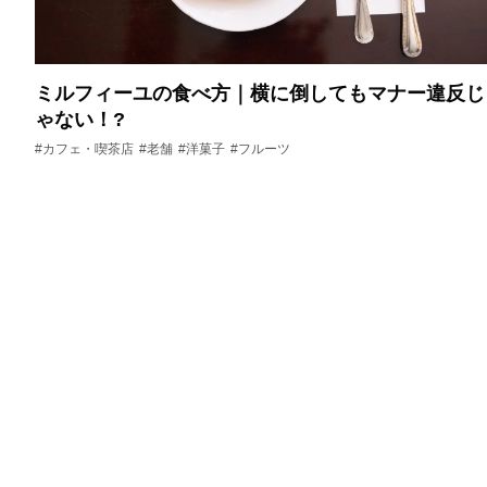
ミルフィーユの食べ方｜横に倒してもマナー違反じ
ゃない！?
#カフェ・喫茶店
#老舗
#洋菓子
#フルーツ