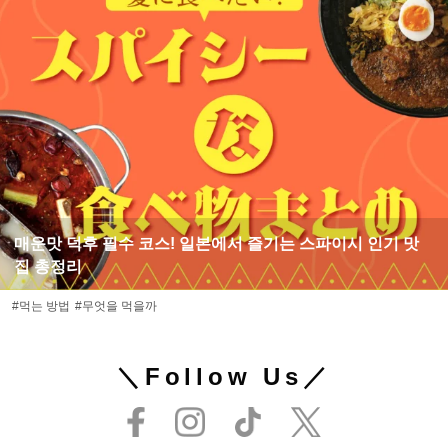
매운맛 덕후 필수 코스! 일본에서 즐기는 스파이시 인기 맛
집 총정리
#먹는 방법
#무엇을 먹을까
＼Follow Us／