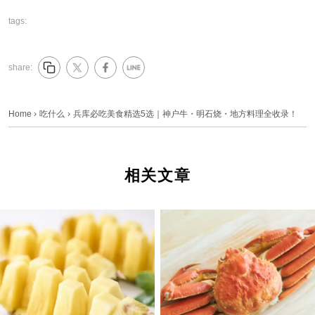
tags:
share:
Home
›
吃什么
›
兵库必吃美食精选5选｜神户牛・明石烧・地方料理全收录！
相关文章