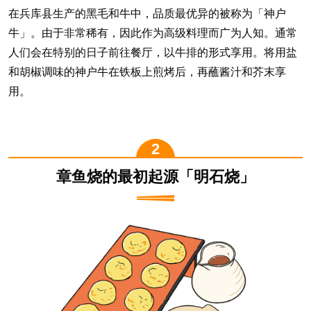
在兵库县生产的黑毛和牛中，品质最优异的被称为「神户
牛」。由于非常稀有，因此作为高级料理而广为人知。通常
人们会在特别的日子前往餐厅，以牛排的形式享用。将用盐
和胡椒调味的神户牛在铁板上煎烤后，再蘸酱汁和芥末享
用。
章鱼烧的最初起源「明石烧」