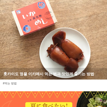
홋카이도 명물 이카메시 먹는 법과 맛있게 즐기는 방법
#먹는 방법