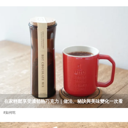
在家輕鬆享受濃郁熱巧克力｜做法、秘訣與美味變化一次看
#如何吃