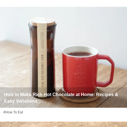
How to Make Rich Hot Chocolate at Home: Recipes &
Easy Variations
#How To Eat