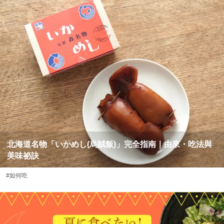
北海道名物「いかめし(烏賊飯)」完全指南｜由來・吃法與
美味祕訣
#如何吃