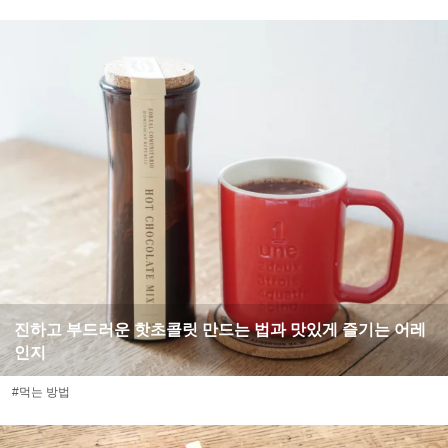
진하고 부드러운 핫초콜릿 만드는 법과 맛있게 즐기는 어레
인지
#먹는 방법