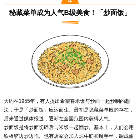
秘藏菜单成为人气B级美食！「炒面饭」
大约在1955年，有人提出希望将米饭与炒面一起炒制的想
法，于是「炒面饭」应运而生。最初是隐藏菜单般的存在，
后来通过媒体报道，逐渐在全国范围内获得人气。
炒面饭是将炒面切碎后与米饭一起翻炒。基本上，人们会用
铁板铲边炒边吃。也有店家会加入炖牛筋和魔芋丝，调成甜