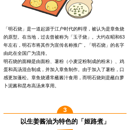
「明石烧」是一道起源于江户时代的料理，被认为是章鱼烧
的原型。在当地，过去曾被称为「玉子烧」。大约在昭和63
年左右，明石市将其作为宣传名称推广，「明石烧」的名字
由此在全国广为流传。
明石烧的面糊是由面粉、薯粉（小麦淀粉制成的粉末）、鸡
蛋和高汤混合制成，并加入章鱼制作。由于加入了薯粉，口
感更加蓬松。章鱼烧通常蘸酱汁食用，而明石烧则是蘸白萝
卜泥酱和昆布高汤来享用。
以生姜酱油为特色的「姬路煮」