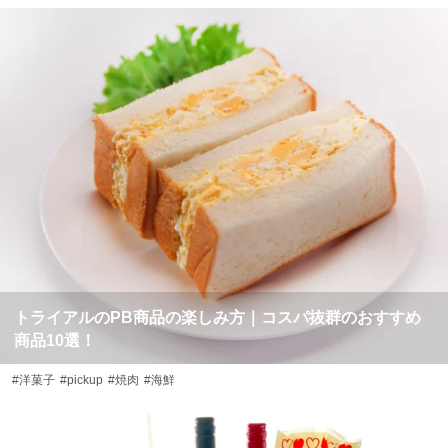
トライアルのPB商品の楽しみ方｜コスパ抜群のおすすめ
商品10選！
#洋菓子
#pickup
#焼肉
#海鮮