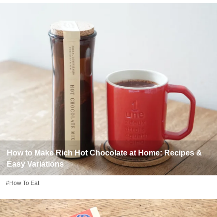
How to Make Rich Hot Chocolate at Home: Recipes &
Easy Variations
#How To Eat