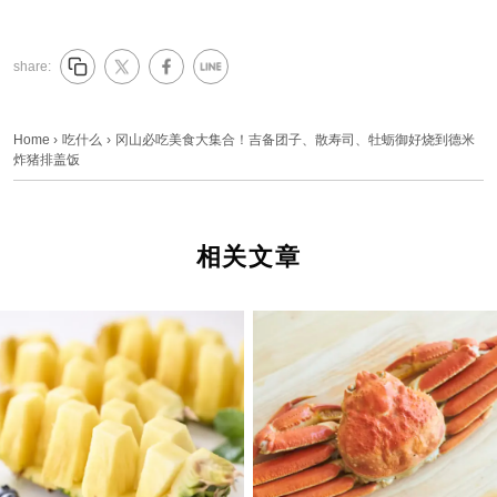
share:
Home
›
吃什么
›
冈山必吃美食大集合！吉备团子、散寿司、牡蛎御好烧到德米
炸猪排盖饭
相关文章