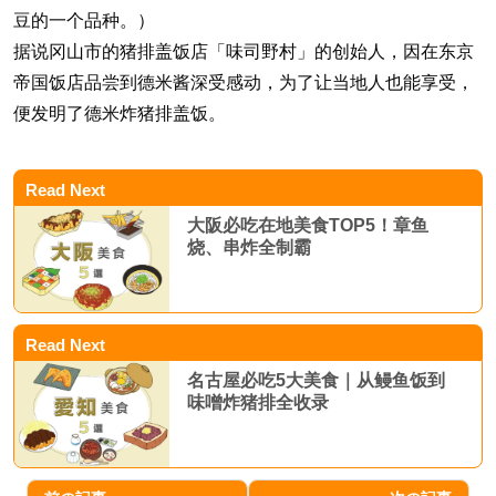
豆的一个品种。）
据说冈山市的猪排盖饭店「味司野村」的创始人，因在东京
帝国饭店品尝到德米酱深受感动，为了让当地人也能享受，
便发明了德米炸猪排盖饭。
Read Next
大阪必吃在地美食TOP5！章鱼
烧、串炸全制霸
Read Next
名古屋必吃5大美食｜从鳗鱼饭到
味噌炸猪排全收录