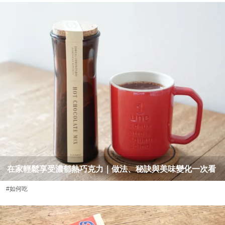
在家輕鬆享受濃郁熱巧克力｜做法、秘訣與美味變化一次看
#如何吃