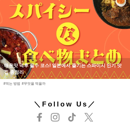
매운맛 덕후 필수 코스! 일본에서 즐기는 스파이시 인기 맛
집 총정리
#먹는 방법
#무엇을 먹을까
＼Follow Us／