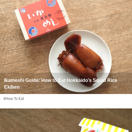
Ikameshi Guide: How to Eat Hokkaido’s Squid Rice
Ekiben
#How To Eat