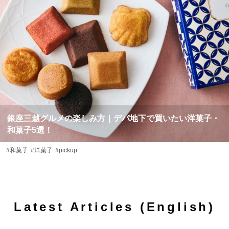
銀座三越グルメの楽しみ方｜デパ地下で買いたい洋菓子・
和菓子5選！
#和菓子
#洋菓子
#pickup
Latest Articles (English)