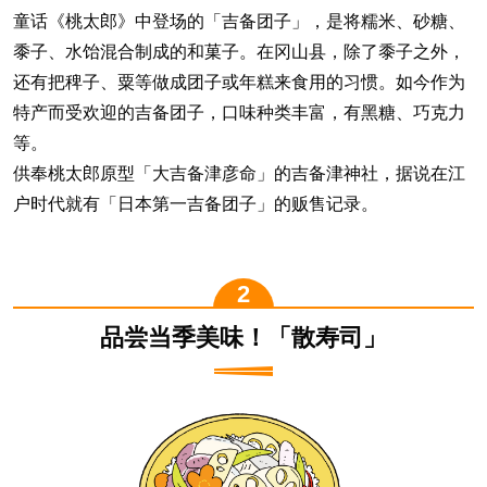
童话《桃太郎》中登场的「吉备团子」，是将糯米、砂糖、
黍子、水饴混合制成的和菓子。在冈山县，除了黍子之外，
还有把稗子、粟等做成团子或年糕来食用的习惯。如今作为
特产而受欢迎的吉备团子，口味种类丰富，有黑糖、巧克力
等。
供奉桃太郎原型「大吉备津彦命」的吉备津神社，据说在江
户时代就有「日本第一吉备团子」的贩售记录。
品尝当季美味！「散寿司」