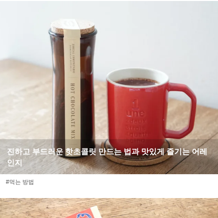
진하고 부드러운 핫초콜릿 만드는 법과 맛있게 즐기는 어레
인지
#먹는 방법