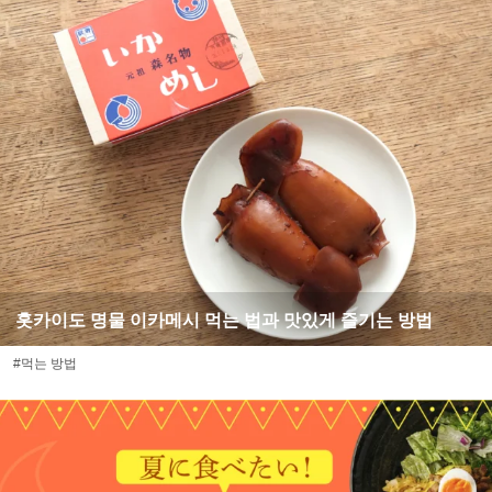
홋카이도 명물 이카메시 먹는 법과 맛있게 즐기는 방법
#먹는 방법