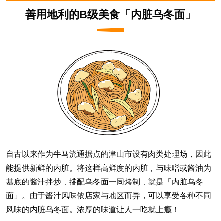
善用地利的B级美食「内脏乌冬面」
自古以来作为牛马流通据点的津山市设有肉类处理场，因此
能提供新鲜的内脏。将这样高鲜度的内脏，与味噌或酱油为
基底的酱汁拌炒，搭配乌冬面一同烤制，就是「内脏乌冬
面」。由于酱汁风味依店家与地区而异，可以享受各种不同
风味的内脏乌冬面。浓厚的味道让人一吃就上瘾！