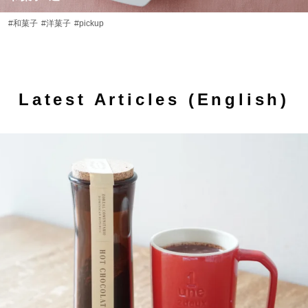
#和菓子
#洋菓子
#pickup
Latest Articles (English)