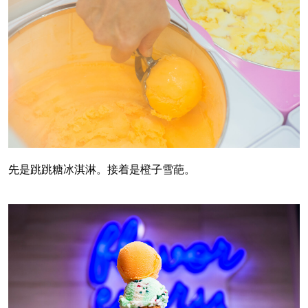
先是跳跳糖冰淇淋。接着是橙子雪葩。