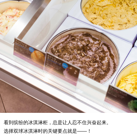
看到缤纷的冰淇淋柜，总是让人忍不住兴奋起来。
选择双球冰淇淋时的关键要点就是——！