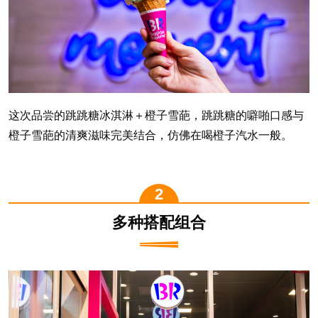
这次品尝的跳跳糖冰淇淋＋橙子雪葩，跳跳糖的噼啪口感与
橙子雪葩的清爽滋味完美结合，仿佛在喝橙子汽水一般。
多种搭配组合