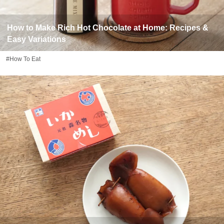
How to Make Rich Hot Chocolate at Home: Recipes &
Easy Variations
#How To Eat