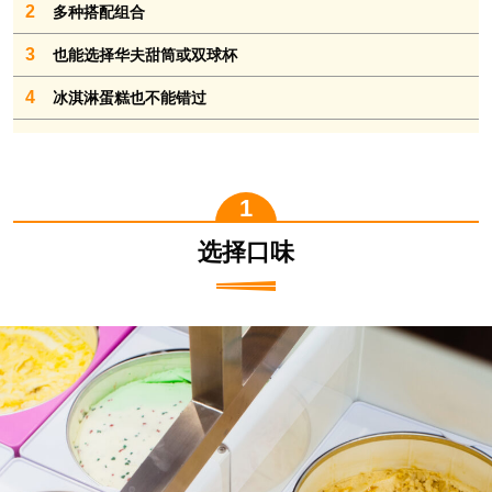
2
多种搭配组合
3
也能选择华夫甜筒或双球杯
4
冰淇淋蛋糕也不能错过
选择口味