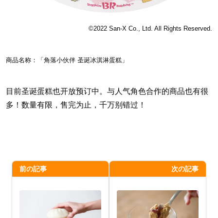
©️2022 San-X Co., Ltd. All Rights Reserved.
商品名称：「角落小伙伴 圣诞冰淇淋蛋糕」
目前圣诞蛋糕也开放预订中。与人气角色合作的商品也有很
多！数量有限，售完为止，千万别错过！
前の記事
次の記事