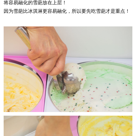
将容易融化的雪葩放在上层！
因为雪葩比冰淇淋更容易融化，所以要先吃雪葩才是重点！