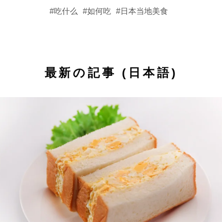
吃什么
如何吃
日本当地美食
最新の記事 (日本語)