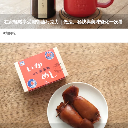
在家輕鬆享受濃郁熱巧克力｜做法、秘訣與美味變化一次看
#如何吃