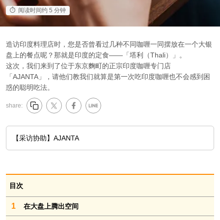
阅读时间约 5 分钟
造访印度料理店时，您是否曾看过几种不同咖喱一同摆放在一个大银
盘上的餐点呢？那就是印度的定食——「塔利（Thali）」。
这次，我们来到了位于东京麴町的正宗印度咖喱专门店
「AJANTA」，请他们教我们就算是第一次吃印度咖喱也不会感到困
惑的聪明吃法。
share:
【采访协助】AJANTA
目次
1
在大盘上腾出空间