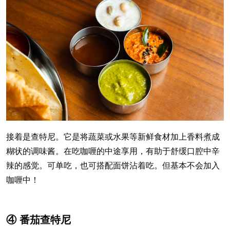
接着是查特尼。它是将蔬菜或水果等新鲜食材加上香料煮成
糊状的调味酱。在吃咖喱的中途享用，有助于舒缓口腔中辛
辣的感觉。可单吃，也可搭配面饼沾着吃。但基本不会加入
咖喱中！
④ 番茄查特尼