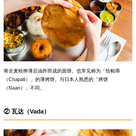
将全麦粉擀薄后油炸而成的面饼。也常见称为「恰帕蒂
（Chapati）」的薄烤饼。与日本人熟悉的「烤饼
（Naan）」不同。
② 瓦达（Vada）