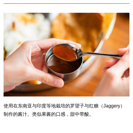
使用在东南亚与印度等地栽培的罗望子与红糖（Jaggery）
制作的酱汁。类似果酱的口感，甜中带酸。