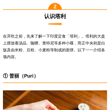
认识塔利
在开吃之前，先来了解一下印度定食「塔利」。塔利的大盘
上摆放着汤品、咖喱、查特尼等多种小碟，而正中央则是白
饭及由米粉、豆粉、小麦粉等制成的面饼。以下一一介绍各
项内容。
① 普丽（Puri）