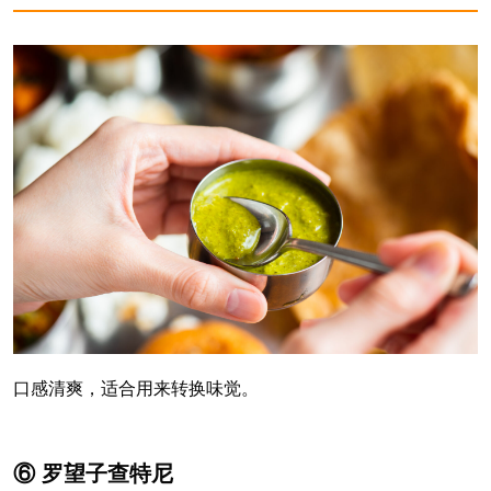
口感清爽，适合用来转换味觉。
⑥ 罗望子查特尼