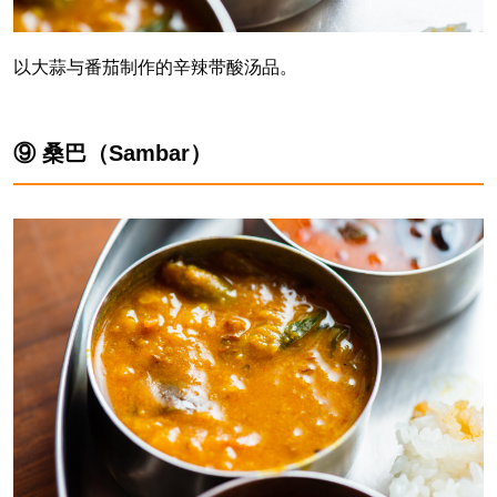
以大蒜与番茄制作的辛辣带酸汤品。
⑨ 桑巴（Sambar）