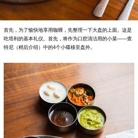
首先，为了愉快地享用咖喱，先整理一下大盘的上面。这是
吃塔利的基本礼仪。首先，将作为口腔清洁用的小菜——查
特尼（稍后介绍）中的4个小碟移至盘外。