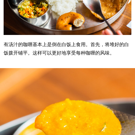
有汤汁的咖喱基本上是倒在白饭上食用。首先，将堆好的白
饭拨开铺平。这样可以更好地享受每种咖喱的风味。