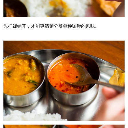
先把饭铺开，才能更清楚分辨每种咖喱的风味。