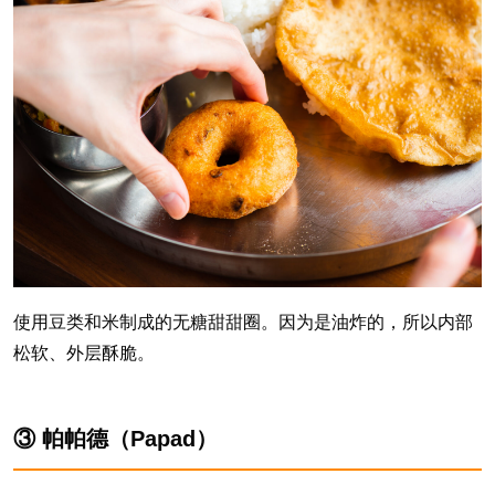
使用豆类和米制成的无糖甜甜圈。因为是油炸的，所以内部
松软、外层酥脆。
③ 帕帕德（Papad）