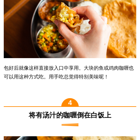
包好后就像这样直接放入口中享用。大块的鱼或鸡肉咖喱也
可以用这种方式吃。用手吃总觉得特别美味呢！
将有汤汁的咖喱倒在白饭上