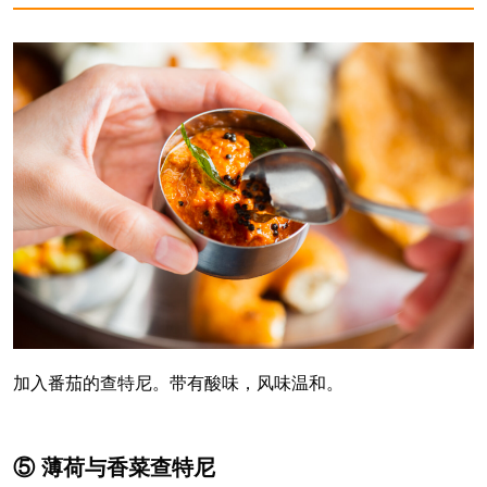
加入番茄的查特尼。带有酸味，风味温和。
⑤ 薄荷与香菜查特尼