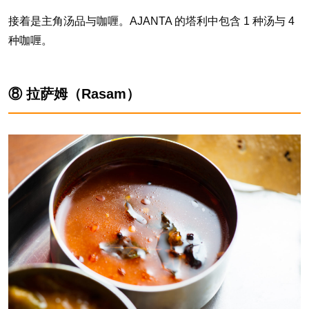
接着是主角汤品与咖喱。AJANTA 的塔利中包含 1 种汤与 4
种咖喱。
⑧ 拉萨姆（Rasam）