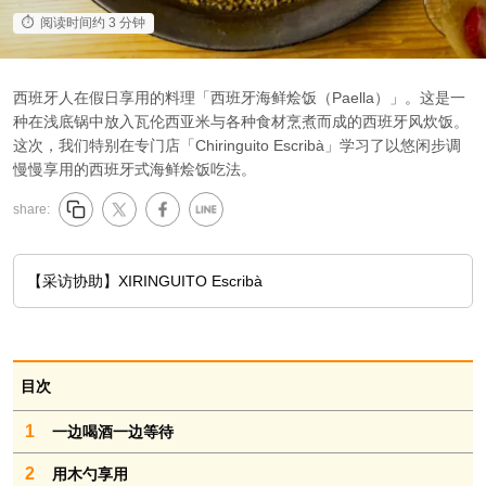
阅读时间约 3 分钟
西班牙人在假日享用的料理「西班牙海鲜烩饭（Paella）」。这是一
种在浅底锅中放入瓦伦西亚米与各种食材烹煮而成的西班牙风炊饭。
这次，我们特别在专门店「Chiringuito Escribà」学习了以悠闲步调
慢慢享用的西班牙式海鲜烩饭吃法。
share:
【采访协助】XIRINGUITO Escribà
目次
1
一边喝酒一边等待
2
用木勺享用