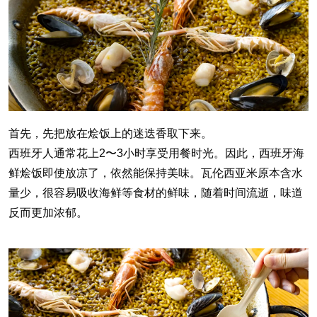
首先，先把放在烩饭上的迷迭香取下来。
西班牙人通常花上2〜3小时享受用餐时光。因此，西班牙海
鲜烩饭即使放凉了，依然能保持美味。瓦伦西亚米原本含水
量少，很容易吸收海鲜等食材的鲜味，随着时间流逝，味道
反而更加浓郁。