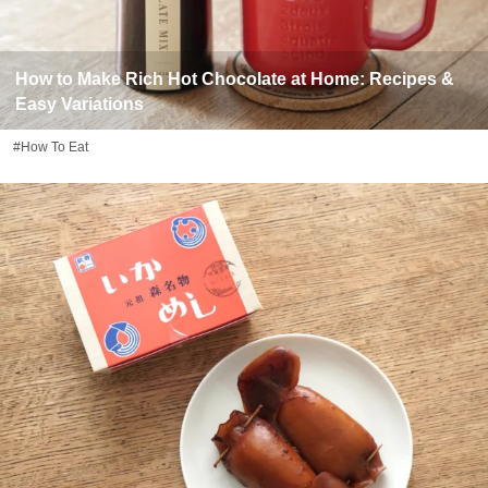
How to Make Rich Hot Chocolate at Home: Recipes &
Easy Variations
#How To Eat