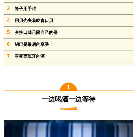
3
虾子用手吃
4
用贝壳夹着吃青口贝
5
变换口味只限自己的份
6
锅巴是最后的享受！
7
享受西班牙的酒
一边喝酒一边等待