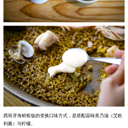
西班牙海鲜烩饭的变换口味方式，是搭配蒜味美乃滋（艾欧
利酱）与柠檬。