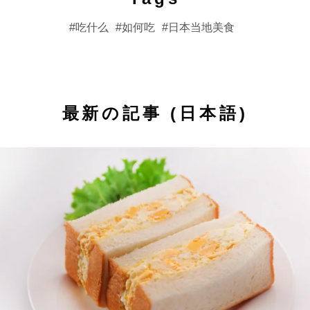
吃什么
如何吃
日本当地美食
最新の記事 (日本語)