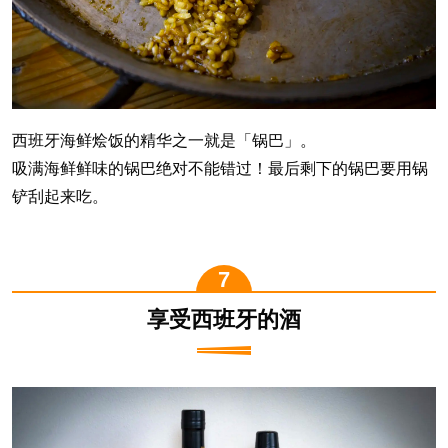
西班牙海鲜烩饭的精华之一就是「锅巴」。
吸满海鲜鲜味的锅巴绝对不能错过！最后剩下的锅巴要用锅
铲刮起来吃。
享受西班牙的酒