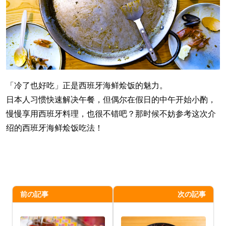
「冷了也好吃」正是西班牙海鲜烩饭的魅力。
日本人习惯快速解决午餐，但偶尔在假日的中午开始小酌，
慢慢享用西班牙料理，也很不错吧？那时候不妨参考这次介
绍的西班牙海鲜烩饭吃法！
前の記事
次の記事