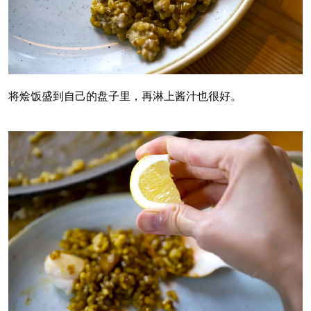
将烩饭盛到自己的盘子里，再淋上酱汁也很好。