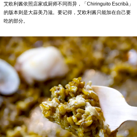
艾欧利酱依照店家或厨师不同而异，「Chiringuito Escribà」
的版本则是大蒜美乃滋。要记得，艾欧利酱只能加在自己要
吃的部分。