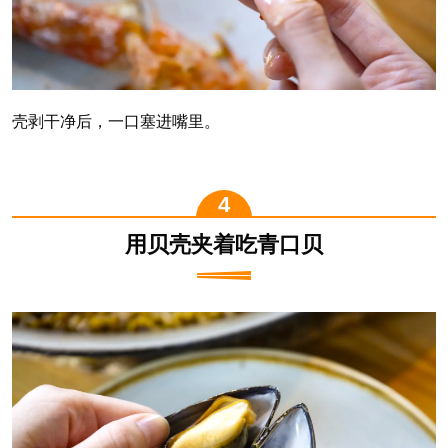
壳剥干净后，一口塞进嘴里。
用贝壳夹着吃青口贝