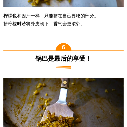
柠檬也和酱汁一样，只能挤在自己要吃的部分。
挤柠檬时若将外皮朝下，香气会更浓郁。
锅巴是最后的享受！