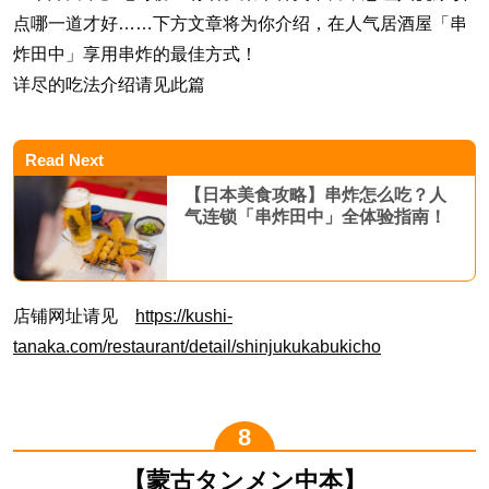
点哪一道才好……下方文章将为你介绍，在人气居酒屋「串
炸田中」享用串炸的最佳方式！
详尽的吃法介绍请见此篇
Read Next
【日本美食攻略】串炸怎么吃？人
气连锁「串炸田中」全体验指南！
店铺网址请见
https://kushi-
tanaka.com/restaurant/detail/shinjukukabukicho
【蒙古タンメン中本】