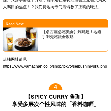
人瞩目的焦点！？我们特地向专门店请教了正确的吃法。
Read Next
【名古屋必吃美食】炸鸡翅！地道
手羽先吃法全攻略
店铺网址请见
https://www.yamachan.co.jp/shop/tokyo/seibushinjyuku.php
【SPICY CURRY 魯珈】
享受多层次个性风味的「香料咖喱」