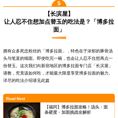
【长滨屋】
让人忍不住想加点替玉的吃法是？「博多拉
面」
拥有众多死忠粉丝的「博多拉面」，特色在于浓郁的豚骨汤
头与笔直的细面。即使吃完一碗，也会让人忍不住想再点一
份替玉。这次我们向新宿地区的博多拉面专门店「长滨屋」
请教，究竟该如何吃，才能最大限度享受博多拉面的魅力。
详尽的吃法介绍请见此篇
Read Next
【福冈】博多拉面攻略！汤头・面
条硬度・加面挑战全解析