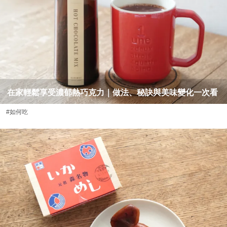
在家輕鬆享受濃郁熱巧克力｜做法、秘訣與美味變化一次看
#如何吃