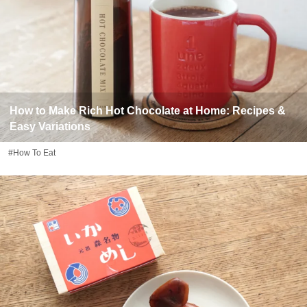
How to Make Rich Hot Chocolate at Home: Recipes &
Easy Variations
#How To Eat