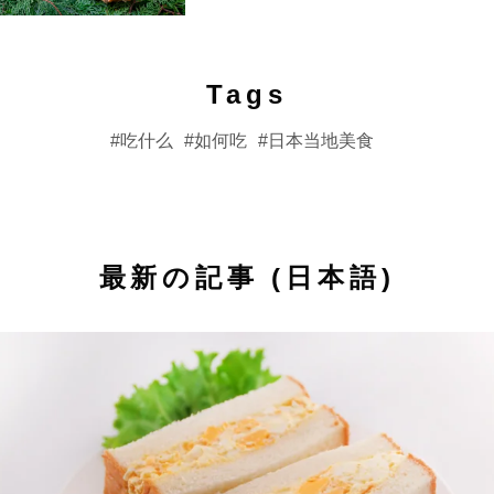
Tags
吃什么
如何吃
日本当地美食
最新の記事 (日本語)