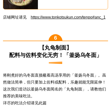
店铺网址请见
https://www.tonkotsukun.com/tenpo#anc_1
【丸龟制面】
配料与佐料变化无穷！「釜扬乌冬面」
将刚煮好的乌冬面直接蘸着高汤享用的「釜扬乌冬面」。虽
然做法简单，但只要加上佐料或配料，乐趣就能无限延伸！
这次我们造访以釜扬乌冬面闻名的「丸龟制面」，请教他们
推荐的美味吃法。
详尽的吃法介绍请见此篇