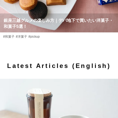
銀座三越グルメの楽しみ方｜デパ地下で買いたい洋菓子・
和菓子5選！
#和菓子
#洋菓子
#pickup
Latest Articles (English)