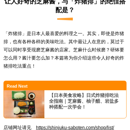
让人好奇的芝麻酱，与「炸猪排」的绝佳搭
配是？
「炸猪排」是日本人最喜爱的料理之一。其实，即使是炸猪
排，也有各种各样的美味吃法。其中最让人在意的，莫过于
可以同时享受现磨芝麻酱的店家。芝麻什么时候磨？研钵要
怎么用？酱汁要怎么加？本篇将为你介绍这些令人好奇的炸
猪排吃法重点！
Read Next
【日本美食攻略】日式炸猪排吃法
全指南｜芝麻酱、柚子醋、岩盐多
种搭配一次学会！
店铺网址请见
https://shinjuku-saboten.com/shop/list/