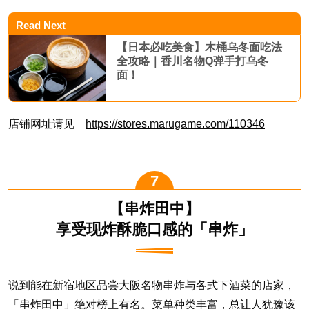
Read Next
【日本必吃美食】木桶乌冬面吃法
全攻略｜香川名物Q弹手打乌冬
面！
店铺网址请见
https://stores.marugame.com/110346
【串炸田中】
享受现炸酥脆口感的「串炸」
说到能在新宿地区品尝大阪名物串炸与各式下酒菜的店家，
「串炸田中」绝对榜上有名。菜单种类丰富，总让人犹豫该