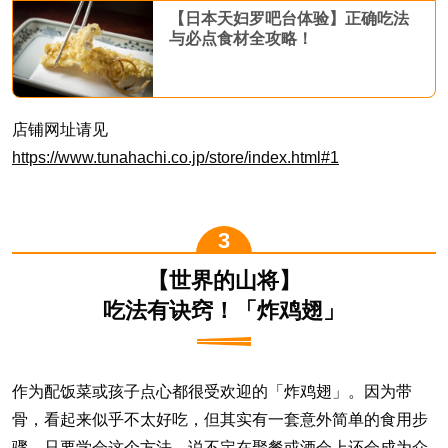
【日本天妇罗吧台体验】正确吃法
与必点食材全攻略！
店铺网址请见
https://www.tunahachi.co.jp/store/index.html#1
【世界的山将】
吃法有诀窍！「炸鸡翅」
作为配饭菜或孩子点心都很受欢迎的「炸鸡翅」。因为带
骨，看起来似乎不太好吃，但其实有一套意外简单的食用步
骤。只要学会这个方法，说不定在聚餐或酒会上还会成为众