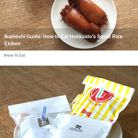
Ikameshi Guide: How to Eat Hokkaido’s Squid Rice
Ekiben
#How To Eat