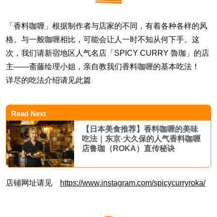
「香料咖喱」根据制作者与店家的不同，有着各种各样的风
格。与一般咖喱相比，可能会让人一时不知从何下手。这
次，我们请新宿地区人气名店「SPICY CURRY 魯珈」的店
主——斋藤绘理小姐，亲自教我们香料咖喱的基本吃法！
详尽的吃法介绍请见此篇
Read Next
【日本美食推荐】香料咖喱的美味
吃法｜东京·大久保的人气香料咖喱
店鲁珈（ROKA）直传秘诀
店铺网址请见
https://www.instagram.com/spicycurryroka/