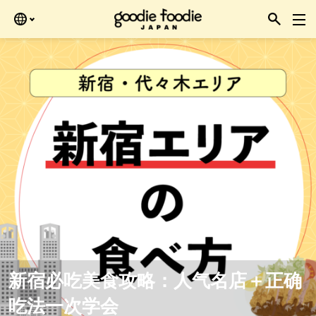
Skip
再查看。
to
the
content
新宿必吃美食攻略：人气名店＋正确
吃法一次学会