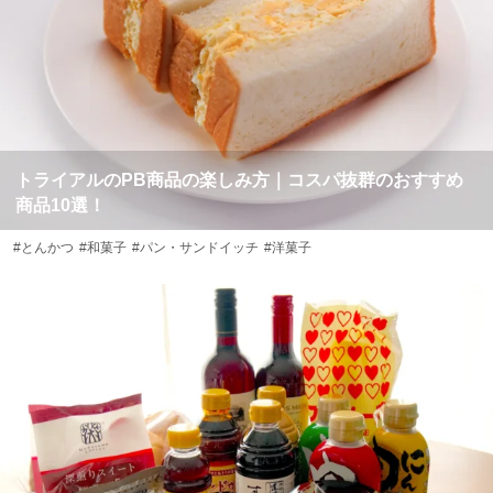
トライアルのPB商品の楽しみ方｜コスパ抜群のおすすめ
商品10選！
#とんかつ
#和菓子
#パン・サンドイッチ
#洋菓子