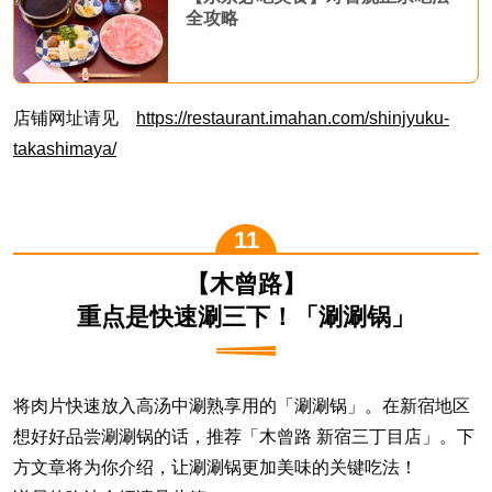
全攻略
店铺网址请见
https://restaurant.imahan.com/shinjyuku-
takashimaya/
【木曾路】
重点是快速涮三下！「涮涮锅」
将肉片快速放入高汤中涮熟享用的「涮涮锅」。在新宿地区
想好好品尝涮涮锅的话，推荐「木曾路 新宿三丁目店」。下
方文章将为你介绍，让涮涮锅更加美味的关键吃法！