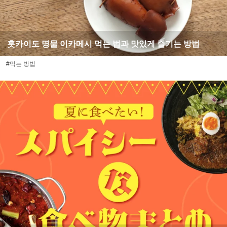
홋카이도 명물 이카메시 먹는 법과 맛있게 즐기는 방법
#먹는 방법