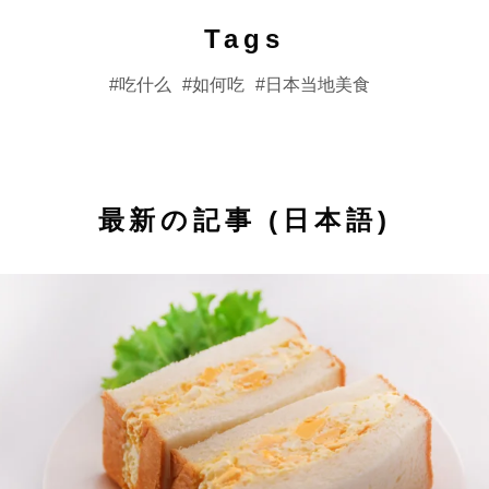
Tags
吃什么
如何吃
日本当地美食
最新の記事 (日本語)