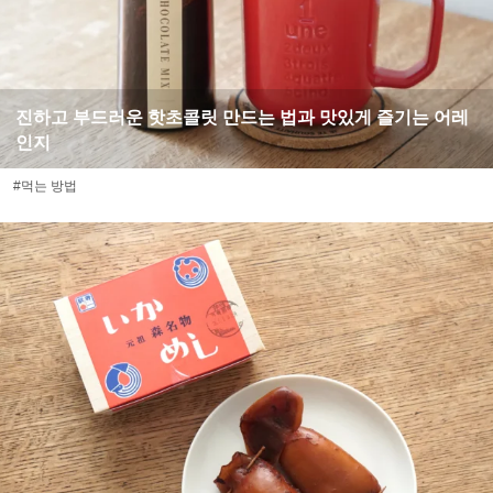
진하고 부드러운 핫초콜릿 만드는 법과 맛있게 즐기는 어레
인지
#먹는 방법