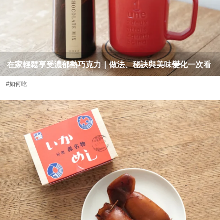
在家輕鬆享受濃郁熱巧克力｜做法、秘訣與美味變化一次看
#如何吃