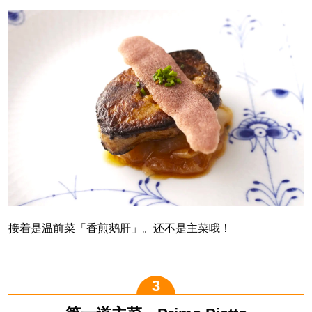
接着是温前菜「香煎鹅肝」。还不是主菜哦！