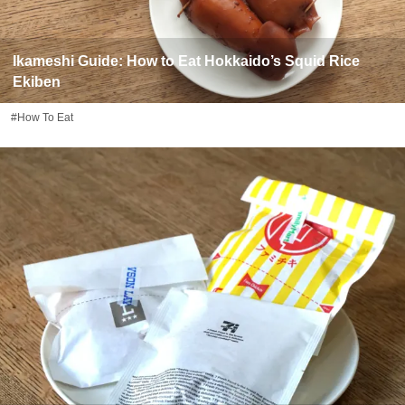
Ikameshi Guide: How to Eat Hokkaido’s Squid Rice
Ekiben
#How To Eat