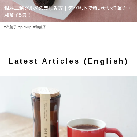
銀座三越グルメの楽しみ方｜デパ地下で買いたい洋菓子・
和菓子5選！
#洋菓子
#pickup
#和菓子
Latest Articles (English)