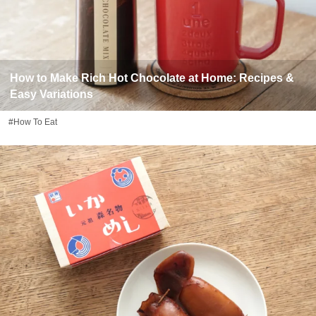
How to Make Rich Hot Chocolate at Home: Recipes &
Easy Variations
#How To Eat