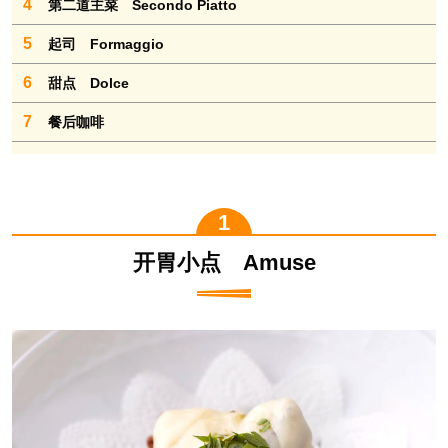
4
第二道主菜 Secondo Piatto
5
起司 Formaggio
6
甜点 Dolce
7
餐后咖啡
开胃小点 Amuse