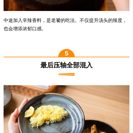
中途加入辛辣香料，是老饕的吃法。不仅提升汤头的辣度，
也会增添浓郁口感。
最后压轴全部混入