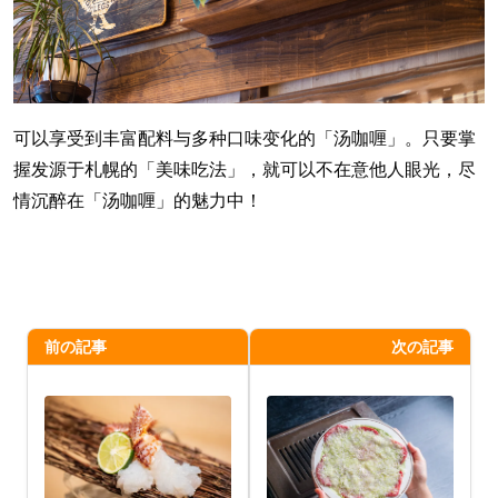
可以享受到丰富配料与多种口味变化的「汤咖喱」。只要掌
握发源于札幌的「美味吃法」，就可以不在意他人眼光，尽
情沉醉在「汤咖喱」的魅力中！
前の記事
次の記事