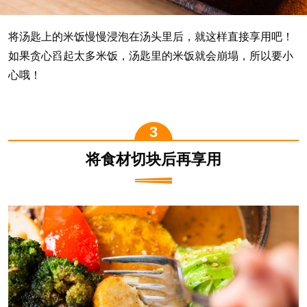
将汤匙上的米饭慢慢浸泡在汤头里后，就这样直接享用吧！
如果贪心舀起太多米饭，汤匙里的米饭就会崩塌，所以要小
心哦！
将食材切块后再享用