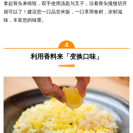
拿起骨头来啃咬，双手使用汤匙与叉子，沿着骨头慢慢切开
就可以了！建议您一口品尝米饭，一口享用食材，浓郁滋
味，丰富您的味蕾。
利用香料来「变换口味」