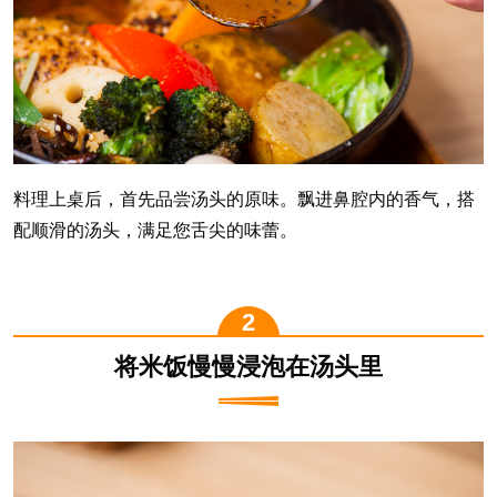
料理上桌后，首先品尝汤头的原味。飘进鼻腔内的香气，搭
配顺滑的汤头，满足您舌尖的味蕾。
将米饭慢慢浸泡在汤头里