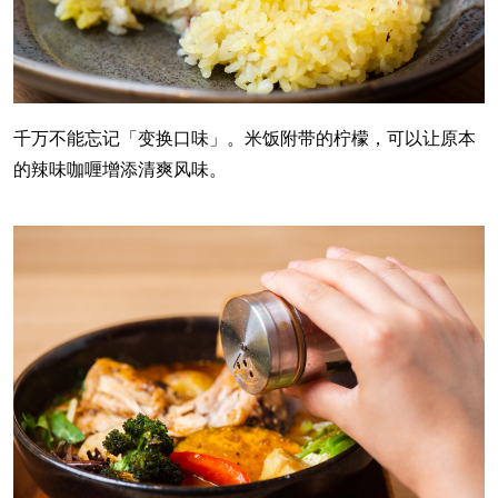
千万不能忘记「变换口味」。米饭附带的柠檬，可以让原本
的辣味咖喱增添清爽风味。