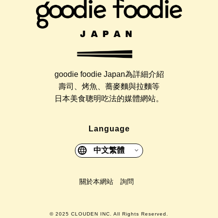
goodie foodie Japan為詳細介紹
壽司、烤魚、蕎麥麵與拉麵等
日本美食聰明吃法的媒體網站。
Language
中文繁體
關於本網站
詢問
© 2025 CLOUDEN INC. All Rights Reserved.