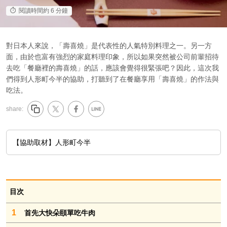
閱讀時間約 6 分鐘
對日本人來說，「壽喜燒」是代表性的人氣特別料理之一。另一方
面，由於也富有強烈的家庭料理印象，所以如果突然被公司前輩招待
去吃「餐廳裡的壽喜燒」的話，應該會覺得很緊張吧？因此，這次我
們得到人形町今半的協助，打聽到了在餐廳享用「壽喜燒」的作法與
吃法。
share:
【協助取材】人形町今半
目次
1
首先大快朵頤單吃牛肉