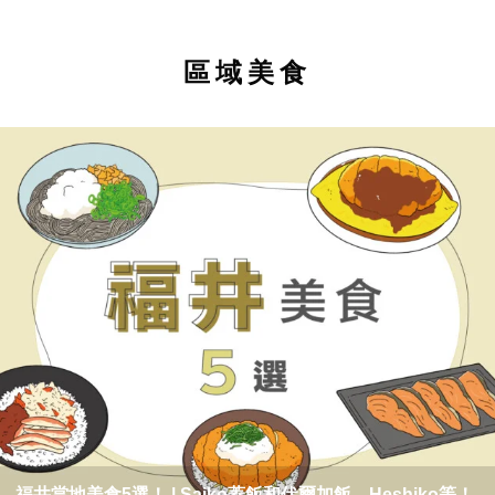
區域美食
福井當地美食5選！ | Saiko蓋飯和伏爾加飯，Heshiko等！