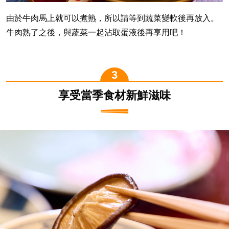
由於牛肉馬上就可以煮熟，所以請等到蔬菜變軟後再放入。
牛肉熟了之後，與蔬菜一起沾取蛋液後再享用吧！
享受當季食材新鮮滋味