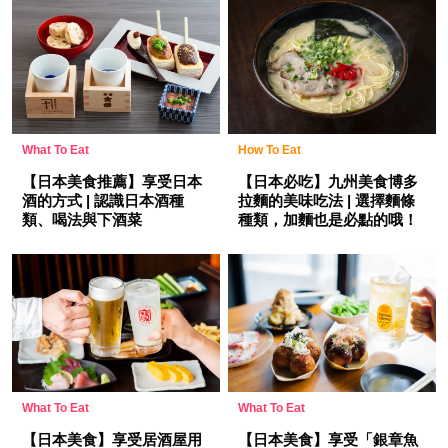
What To Eat
How To Eat
【日本美食推薦】享受日本
【日本必吃】九州美食博多
酒的方式 | 認識日本酒種
拉麵的美味吃法 | 選擇麵條
類、喝法與下酒菜
種類，加麵也是必點的哦！
What To Eat
What To Eat
【日本美食】享受居酒屋用
【日本美食】享受「銀章魚