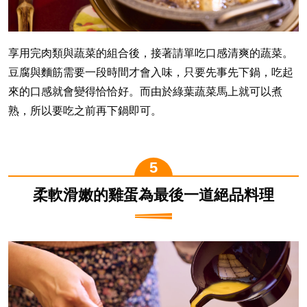
享用完肉類與蔬菜的組合後，接著請單吃口感清爽的蔬菜。
豆腐與麵筋需要一段時間才會入味，只要先事先下鍋，吃起
來的口感就會變得恰恰好。而由於綠葉蔬菜馬上就可以煮
熟，所以要吃之前再下鍋即可。
柔軟滑嫩的雞蛋為最後一道絕品料理