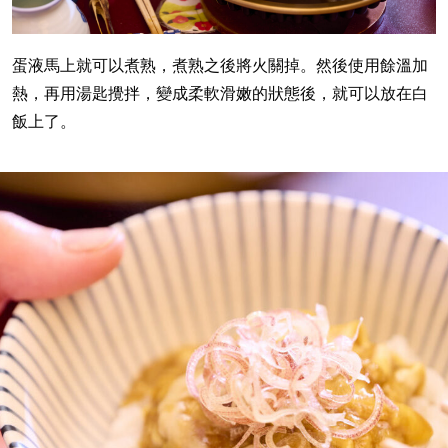
蛋液馬上就可以煮熟，煮熟之後將火關掉。然後使用餘溫加
熱，再用湯匙攪拌，變成柔軟滑嫩的狀態後，就可以放在白
飯上了。