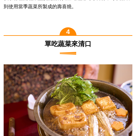
到使用當季蔬菜所製成的壽喜燒。
單吃蔬菜來清口