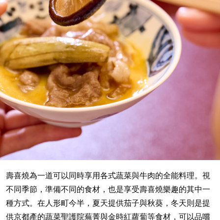
壽喜燒為一道可以同時享用各式蔬菜與牛肉的全能料理。視
不同季節，準備不同的食材，也是享受壽喜燒樂趣的其中一
種方式。在人形町今半，夏天提供茄子與秋葵，冬天則是提
供京都產的蔬菜聖護院蕪菁與金時紅蘿蔔等食材，可以品嚐