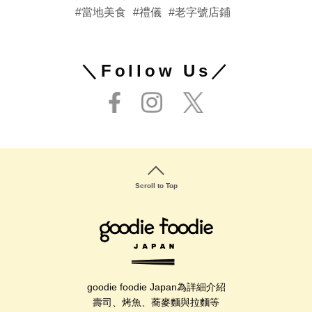
當地美食
禮儀
老字號店鋪
＼Follow Us／
Scroll to Top
goodie foodie Japan為詳細介紹
壽司、烤魚、蕎麥麵與拉麵等