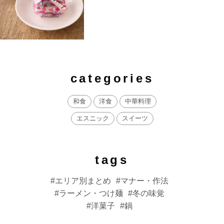
categories
和食
洋食
中華料理
エスニック
スイーツ
tags
エリア別まとめ
マナー・作法
ラーメン・つけ麺
冬の味覚
洋菓子
鍋