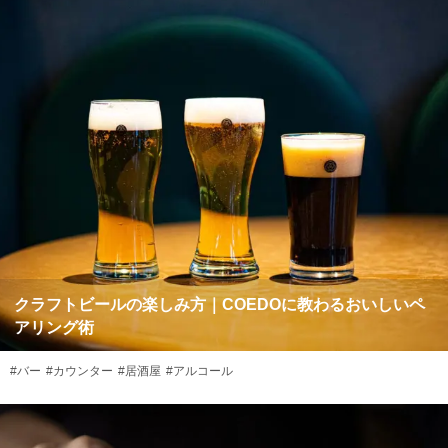
クラフトビールの楽しみ方｜COEDOに教わるおいしいペ
アリング術
#バー
#カウンター
#居酒屋
#アルコール