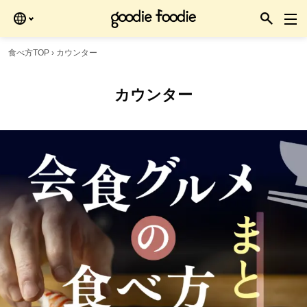
食べ方TOP
›
カウンター
カウンター