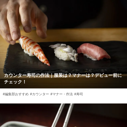
カウンター寿司の作法｜服装は？マナーは？デビュー前に
チェック！
#編集部おすすめ
#カウンター
#マナー・作法
#寿司