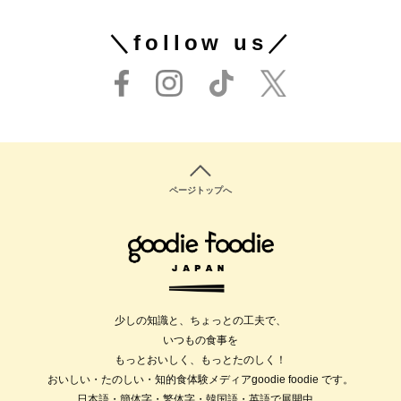
＼follow us／
ページトップへ
少しの知識と、ちょっとの工夫で、
いつもの食事を
もっとおいしく、もっとたのしく！
おいしい・たのしい・知的食体験メディアgoodie foodie です。
日本語・簡体字・繁体字・韓国語・英語で展開中。