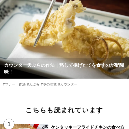
カウンター天ぷらの作法｜黙して揚げたてを食すのが醍醐
味！
#マナー・作法
#天ぷら
#冬の味覚
#カウンター
こちらも読まれています
ケンタッキーフライドチキンの食べ方