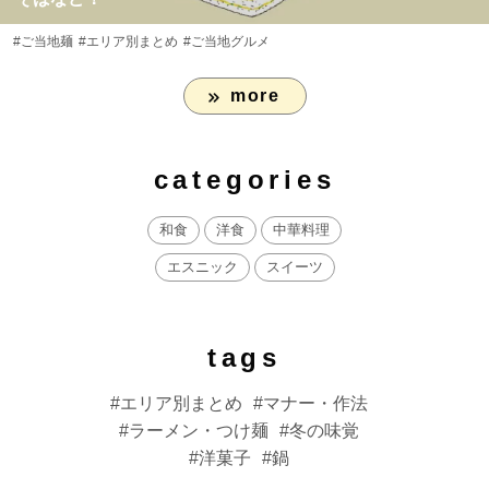
#ご当地麺
#エリア別まとめ
#ご当地グルメ
more
categories
和食
洋食
中華料理
エスニック
スイーツ
tags
エリア別まとめ
マナー・作法
ラーメン・つけ麺
冬の味覚
洋菓子
鍋