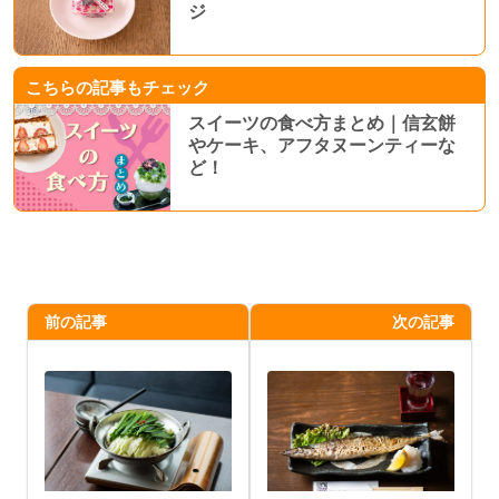
ジ
こちらの記事もチェック
スイーツの食べ方まとめ｜信玄餅
やケーキ、アフタヌーンティーな
ど！
前の記事
次の記事