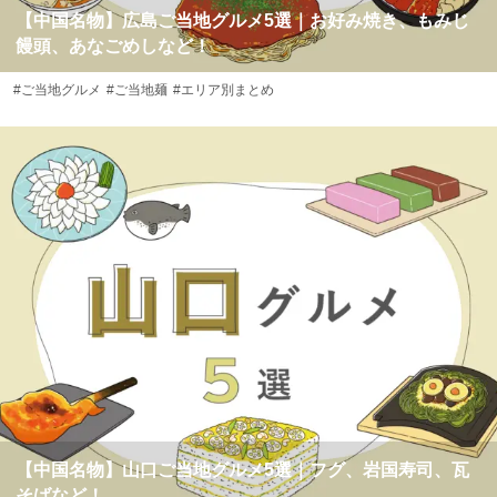
【中国名物】広島ご当地グルメ5選｜お好み焼き、もみじ
饅頭、あなごめしなど！
#ご当地グルメ
#ご当地麺
#エリア別まとめ
【中国名物】山口ご当地グルメ5選｜フグ、岩国寿司、瓦
そばなど！