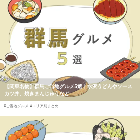
【関東名物】群馬ご当地グルメ5選｜水沢うどんやソース
カツ丼、焼きまんじゅうなど
#ご当地グルメ
#エリア別まとめ