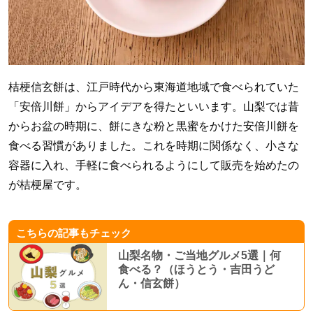
桔梗信玄餅は、江戸時代から東海道地域で食べられていた
「安倍川餅」からアイデアを得たといいます。山梨では昔
からお盆の時期に、餅にきな粉と黒蜜をかけた安倍川餅を
食べる習慣がありました。これを時期に関係なく、小さな
容器に入れ、手軽に食べられるようにして販売を始めたの
が桔梗屋です。
こちらの記事もチェック
山梨名物・ご当地グルメ5選｜何
食べる？（ほうとう・吉田うど
ん・信玄餅）