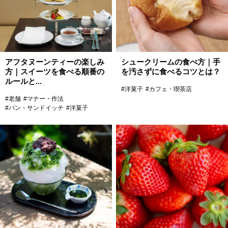
アフタヌーンティーの楽しみ
シュークリームの食べ方｜手
方｜スイーツを食べる順番の
を汚さずに食べるコツとは？
ルールと...
#洋菓子
#カフェ・喫茶店
#老舗
#マナー・作法
#パン・サンドイッチ
#洋菓子