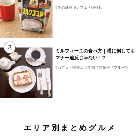
#冬の味覚
#カフェ・喫茶店
ミルフィーユの食べ方｜横に倒しても
マナー違反じゃない！?
#カフェ・喫茶店
#老舗
#洋菓子
#フルーツ
エリア別まとめグルメ