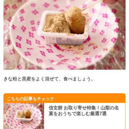
きな粉と黒蜜をよく混ぜて、食べましょう。
こちらの記事もチェック
信玄餅 お取り寄せ特集！山梨の名
菓をおうちで楽しむ厳選7選