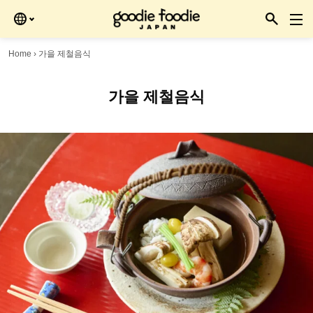
Skip
to
the
content
Home
›
가을 제철음식
가을 제철음식