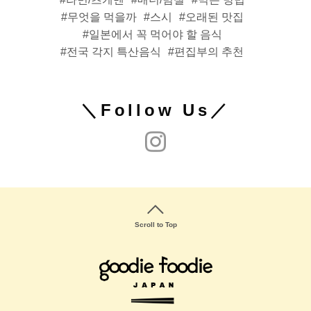
무엇을 먹을까
스시
오래된 맛집
일본에서 꼭 먹어야 할 음식
전국 각지 특산음식
편집부의 추천
＼Follow Us／
Scroll to Top