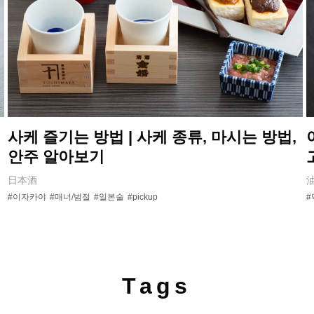
사케 즐기는 방법 | 사케 종류, 마시는 방법,
안주 알아보기
日本酒
#이자카야
#매너/범절
#일본술
#pickup
#
Tags