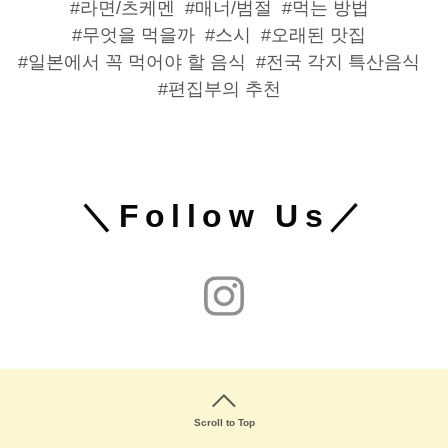
라면/츠케멘
매너/범절
먹는 방법
무엇을 먹을까
스시
오래된 맛집
일본에서 꼭 먹어야 할 음식
전국 각지 특산음식
편집부의 추천
＼Follow Us／
Scroll to Top