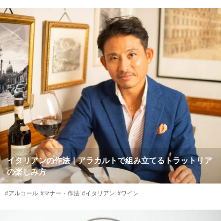
イタリアンの作法｜アラカルトで組み立てるトラットリア
の楽しみ方
#アルコール
#マナー・作法
#イタリアン
#ワイン