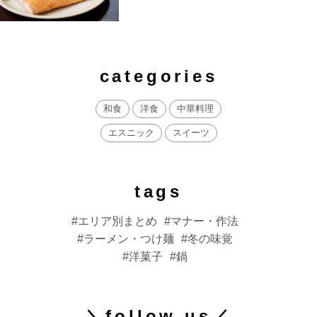
categories
和食
洋食
中華料理
エスニック
スイーツ
tags
エリア別まとめ
マナー・作法
ラーメン・つけ麺
冬の味覚
洋菓子
鍋
＼follow us／