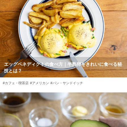
エッグベネディクトの食べ方｜半熟卵をきれいに食べる秘
技とは？
#カフェ・喫茶店
#アメリカン
#パン・サンドイッチ