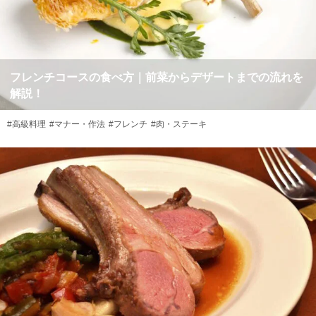
フレンチコースの食べ方｜前菜からデザートまでの流れを
解説！
#高級料理
#マナー・作法
#フレンチ
#肉・ステーキ