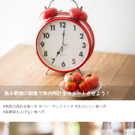
魚＆穀物の朝食で体内時計をスタートさせよう！
#免疫力高める食べ方
#パン・サンドイッチ
#太りにくい食べ方
#血糖値を上げない食べ方