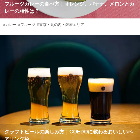
フルーツカレーの食べ方｜オレンジ、バナナ、メロンとカ
レーの相性は？
#カレー
#フルーツ
#東京・丸の内・銀座エリア
クラフトビールの楽しみ方｜COEDOに教わるおいしいペ
アリング術