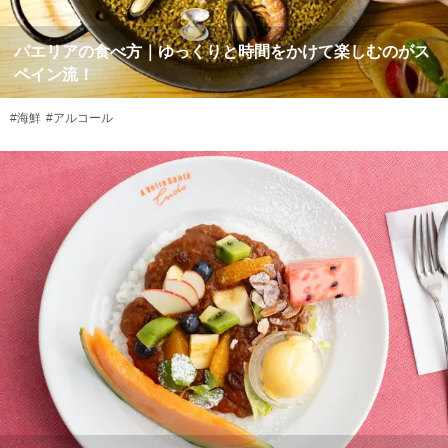
パエリアの食べ方｜ゆっくりと時間をかけて楽しむのがス
ペイン流！
#海鮮
#アルコール