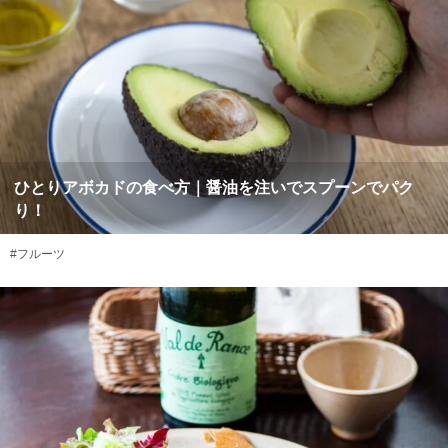
ひとりアボカドの食べ方｜醤油を注いでスプーンでパク
り！
#フルーツ