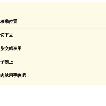
移動位置
切下去
脂交錯享用
子朝上
肉就用手咬吧！