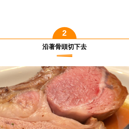
沿著骨頭切下去