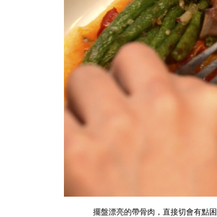
擺盤漂亮的帶骨肉，直接切會有點困