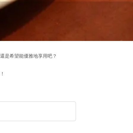
還是希望能優雅地享用吧？
！