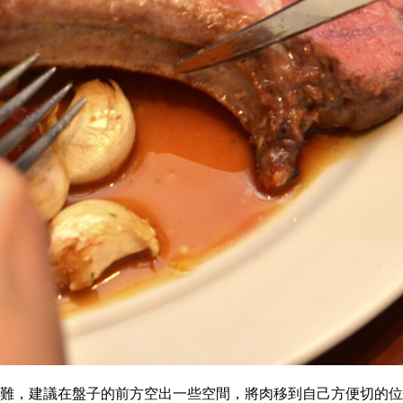
難，建議在盤子的前方空出一些空間，將肉移到自己方便切的位