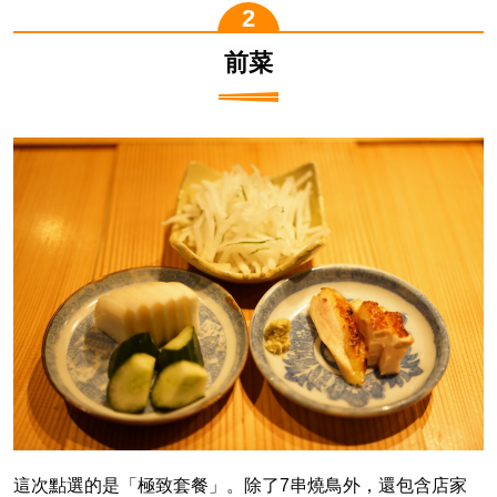
前菜
這次點選的是「極致套餐」。除了7串燒鳥外，還包含店家