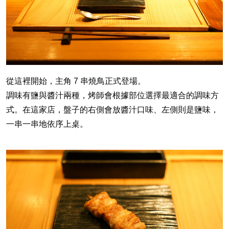
從這裡開始，主角 7 串燒鳥正式登場。
調味有鹽與醬汁兩種，烤師會根據部位選擇最適合的調味方
式。在這家店，盤子的右側會放醬汁口味、左側則是鹽味，
一串一串地依序上桌。