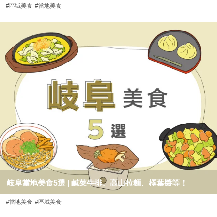
#區域美食
#當地美食
岐阜當地美食5選 | 鹹菜牛排、高山拉麵、樸葉醬等！
#當地美食
#區域美食