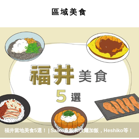
區域美食
福井當地美食5選！ | Saiko蓋飯和伏爾加飯，Heshiko等！