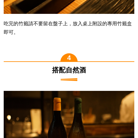
吃完的竹籤請不要留在盤子上，放入桌上附設的專用竹籤盒
即可。
搭配自然酒