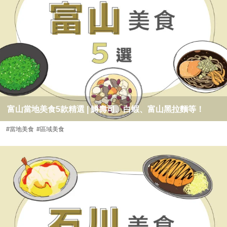
富山當地美食5款精選 | 鱒壽司、白蝦、富山黑拉麵等！
#當地美食
#區域美食