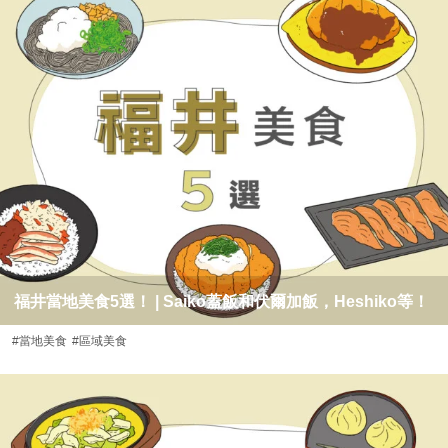
福井當地美食5選！ | Saiko蓋飯和伏爾加飯，Heshiko等！
#當地美食
#區域美食