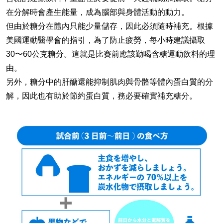
在分解時會產生能量，成為腦部與身體活動的動力。
但由於糖分在體內只能少量儲存，因此必須隨時補充。根據
美國運動醫學會的指引，為了防止疲勞，每小時建議攝取
30〜60公克糖分。這就是比賽前應該勤喝含糖運動飲料的理
由。
另外，糖分中的肝醣還能抑制肌肉與骨骼等體內蛋白質的分
解，因此也有助於節約蛋白質，務必要確實補充糖分。