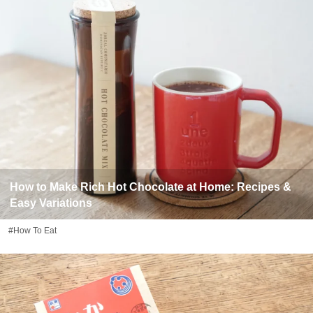
How to Make Rich Hot Chocolate at Home: Recipes &
Easy Variations
#How To Eat