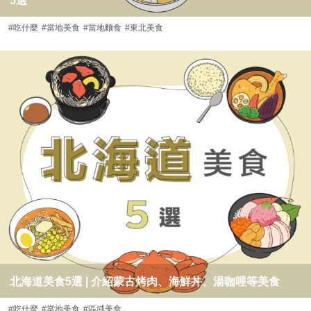
5選
#吃什麼
#當地美食
#當地麵食
#東北美食
北海道美食5選 | 介紹蒙古烤肉、海鮮丼、湯咖哩等美食
#吃什麼
#當地美食
#區域美食