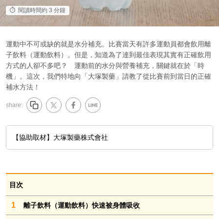
閱讀時間約 3 分鐘
運動中不可或缺的就是水分補充。比賽當天有許多運動員都會飲用離
子飲料（運動飲料）。但是，知道為了達到最佳表現其實有正確飲用
方式的人卻不多吧？ 運動前的水分與營養補充，關鍵就在於「時
機」。這次，我們特地向「大塚製藥」請教了從比賽前到當日的正確
補水方法！
share:
【協助取材】大塚製藥株式會社
目次
1
離子飲料（運動飲料）快速被身體吸收