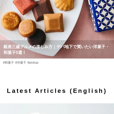
銀座三越グルメの楽しみ方｜デパ地下で買いたい洋菓子・
和菓子5選！
#和菓子
#洋菓子
#pickup
Latest Articles (English)