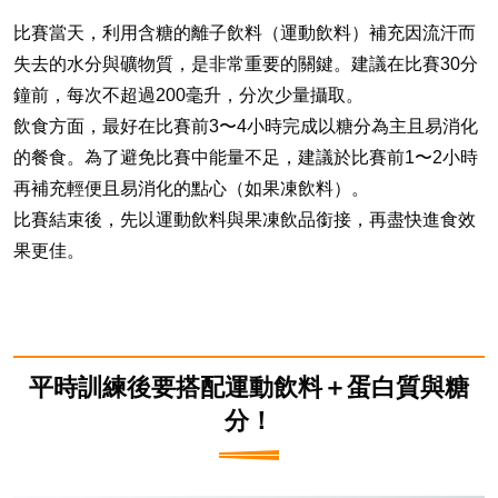
比賽當天，利用含糖的離子飲料（運動飲料）補充因流汗而
失去的水分與礦物質，是非常重要的關鍵。建議在比賽30分
鐘前，每次不超過200毫升，分次少量攝取。
飲食方面，最好在比賽前3〜4小時完成以糖分為主且易消化
的餐食。為了避免比賽中能量不足，建議於比賽前1〜2小時
再補充輕便且易消化的點心（如果凍飲料）。
比賽結束後，先以運動飲料與果凍飲品銜接，再盡快進食效
果更佳。
平時訓練後要搭配運動飲料＋蛋白質與糖
分！