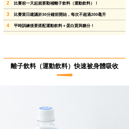
2
比賽前一天起就要勤補離子飲料（運動飲料）！
3
比賽當日建議於30分鐘前開始，每次不超過200毫升
4
平時訓練後要搭配運動飲料＋蛋白質與糖分！
離子飲料（運動飲料）快速被身體吸收