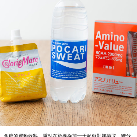
含糖的運動飲料，重點在於要從前一天起就勤加攝取。糖分