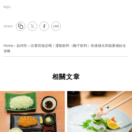
tags:
share:
Home
›
如何吃
›
比賽前後必喝！運動飲料（離子飲料）快速補水與能量補給全
攻略
相關文章