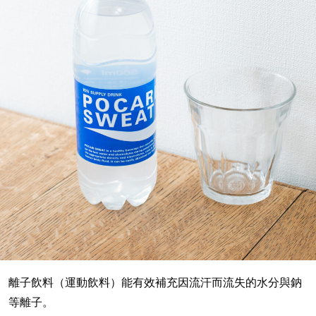
離子飲料（運動飲料）能有效補充因流汗而流失的水分與鈉
等離子。