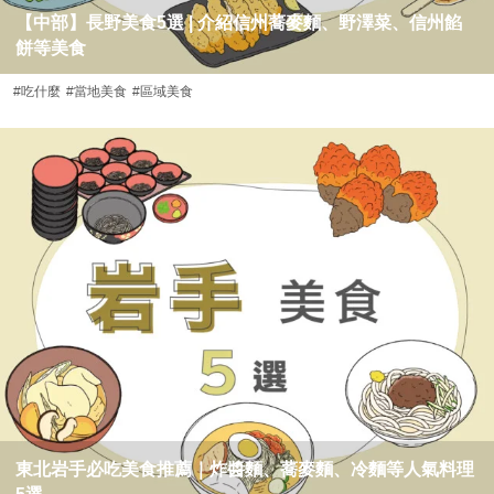
【中部】長野美食5選 | 介紹信州蕎麥麵、野澤菜、信州餡
餅等美食
#吃什麼
#當地美食
#區域美食
東北岩手必吃美食推薦｜炸醬麵、蕎麥麵、冷麵等人氣料理