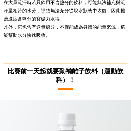
在大量流汗時若只飲用不含鹽分的飲料，可能無法補充與流
汗量相符的水分，導致無法充分從脫水狀態中恢復，因此推
薦適度含鹽分的寶礦力水得。
此外，它也含有適量糖分，不僅能成為身體的能量來源，還
能幫助水分快速吸收。
比賽前一天起就要勤補離子飲料（運動飲
料）！