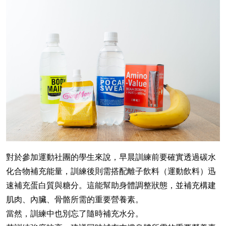
對於參加運動社團的學生來說，早晨訓練前要確實透過碳水
化合物補充能量，訓練後則需搭配離子飲料（運動飲料）迅
速補充蛋白質與糖分。這能幫助身體調整狀態，並補充構建
肌肉、內臟、骨骼所需的重要營養素。
當然，訓練中也別忘了隨時補充水分。