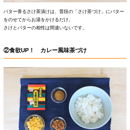
バター香るさけ茶漬けは、普段の「さけ茶づけ」にバター
をのせてからお湯をかけるだけ。
さけとバターの相性は間違いないです。
②食欲UP！ カレー風味茶づけ