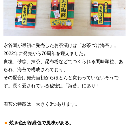
永谷園が最初に発売したお茶漬けは「お茶づけ海苔」。
2022年に発売から70周年を迎えました。
食塩、砂糖、抹茶、昆布粉などでつくられる調味顆粒、あ
られ、海苔で構成されており、
その配合は発売当初からほとんど変わっていないそうで
す。長く愛されている秘密は「海苔」にあり！
海苔の特徴は、大きく3つあります。
焼き色が深緑色で風味がある。