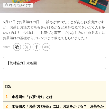
約3分で読めます
5月17日はお茶漬けの日！ 誰もが食べたことがあるお茶漬けです
が、お茶とお湯のどちらをかけるかなど素朴な疑問をいだく人も多
いのでは？ 今回は、「お茶づけ海苔」でおなじみの「永谷園」に
お茶漬けの基礎からアレンジまで教えてもらいました！
share:
【取材協力】永谷園
目次
1
永谷園の「お茶づけ」とは
2
永谷園の「お茶づけ海苔」には、お湯をかける？ お茶をか