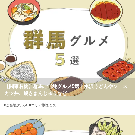
【関東名物】群馬ご当地グルメ5選｜水沢うどんやソース
カツ丼、焼きまんじゅうなど
#ご当地グルメ
#エリア別まとめ