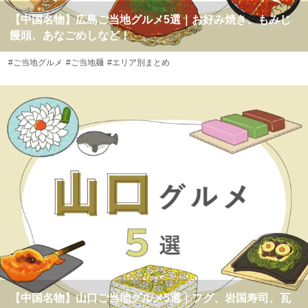
【中国名物】広島ご当地グルメ5選｜お好み焼き、もみじ
饅頭、あなごめしなど！
#ご当地グルメ
#ご当地麺
#エリア別まとめ
【中国名物】山口ご当地グルメ5選｜フグ、岩国寿司、瓦