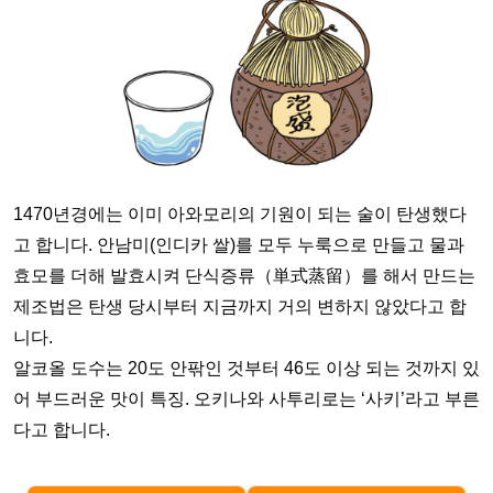
1470년경에는 이미 아와모리의 기원이 되는 술이 탄생했다
고 합니다. 안남미(인디카 쌀)를 모두 누룩으로 만들고 물과
효모를 더해 발효시켜 단식증류（単式蒸留）를 해서 만드는
제조법은 탄생 당시부터 지금까지 거의 변하지 않았다고 합
니다.
알코올 도수는 20도 안팎인 것부터 46도 이상 되는 것까지 있
어 부드러운 맛이 특징. 오키나와 사투리로는 ‘사키’라고 부른
다고 합니다.