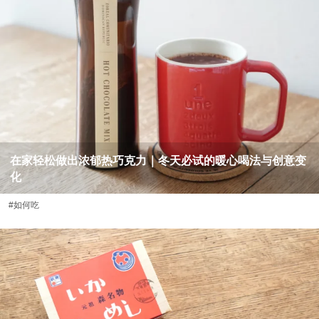
在家轻松做出浓郁热巧克力｜冬天必试的暖心喝法与创意变
化
#如何吃