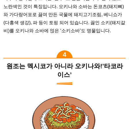
노란색인 것이 특징입니다. 오키나와 소바는 돈코츠(돼지뼈)
와 가다랑어포로 끓여 만든 국물에 돼지고기조림, 베니쇼가
(다홍색 생강), 파 등이 토핑 되어 있습니다. 끓인 소키(돼지갈
비)를 오키나와 소바에 얹은 ‘소키소바’도 명물입니다.
원조는 멕시코가 아니라 오키나와!’타코라
이스’