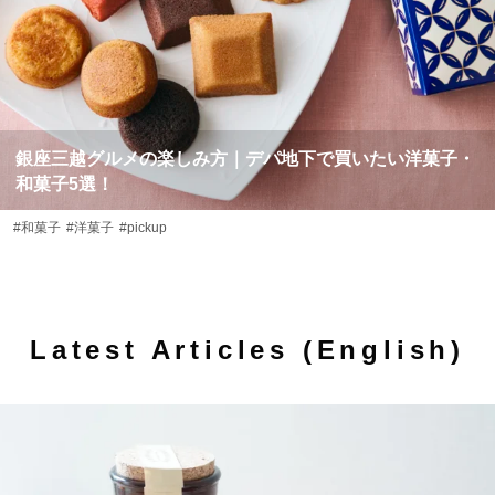
銀座三越グルメの楽しみ方｜デパ地下で買いたい洋菓子・
和菓子5選！
#和菓子
#洋菓子
#pickup
Latest Articles (English)