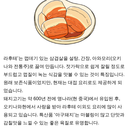
라후테’는 껍데기 있는 삼겹살을 설탕, 간장, 아와모리(오키
나와 전통주)로 끓여 만듭니다. 젓가락으로 쉽게 잘릴 정도로
부드럽고 껍질이 녹는 식감을 맛볼 수 있는 것이 특징입니다.
원래 보존식품이었지만, 현재는 대접 요리로도 제공하게 되
었습니다.
돼지고기는 약 600년 전에 명나라(현 중국)에서 유입된 후,
오키나와현에서 사랑을 받아 라후테 이외도 요리에 많이 사
용되고 있습니다. 특산품 ‘아구돼지’는 마블링이 많고 단맛과
감칠맛을 느낄 수 있는 좋은 육질로 유명합니다.