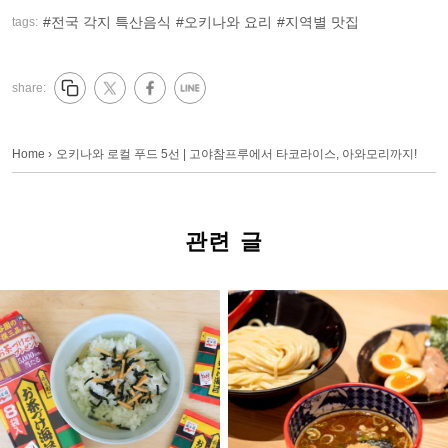
전국 각지 특산음식
오키나와 요리
지역별 맛집
tags:
share:
Home
›
오키나와 로컬 푸드 5선 | 고야참프루에서 타코라이스, 아와모리까지!
관련 글