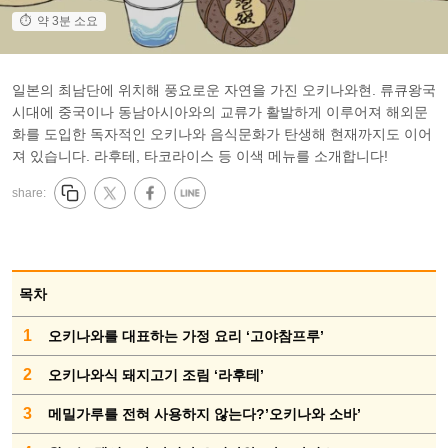
약 3분 소요
일본의 최남단에 위치해 풍요로운 자연을 가진 오키나와현. 류큐왕국
시대에 중국이나 동남아시아와의 교류가 활발하게 이루어져 해외문
화를 도입한 독자적인 오키나와 음식문화가 탄생해 현재까지도 이어
져 있습니다. 라후테, 타코라이스 등 이색 메뉴를 소개합니다!
share:
목차
1
오키나와를 대표하는 가정 요리 ‘고야참프루’
2
오키나와식 돼지고기 조림 ‘라후테’
3
메밀가루를 전혀 사용하지 않는다?’오키나와 소바’