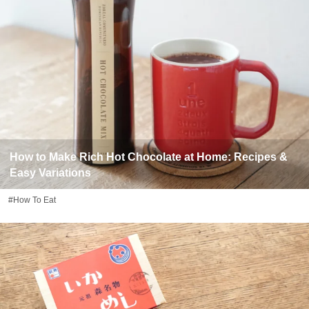
How to Make Rich Hot Chocolate at Home: Recipes &
Easy Variations
#How To Eat