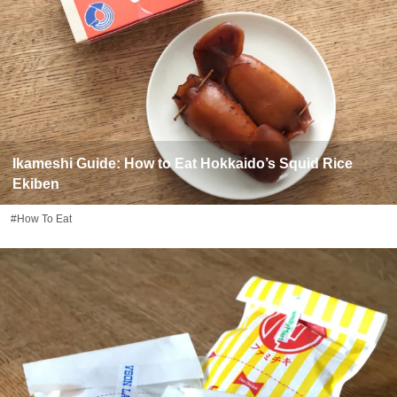
Ikameshi Guide: How to Eat Hokkaido’s Squid Rice
Ekiben
#How To Eat