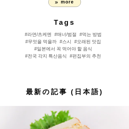
more
Tags
라면/츠케멘
매너/범절
먹는 방법
무엇을 먹을까
스시
오래된 맛집
일본에서 꼭 먹어야 할 음식
전국 각지 특산음식
편집부의 추천
最新の記事 (日本語)