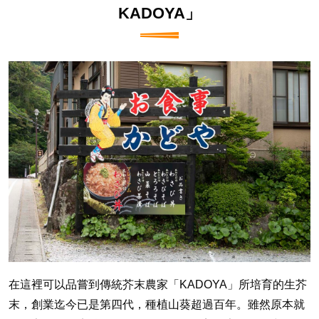
KADOYA」
在這裡可以品嘗到傳統芥末農家「KADOYA」所培育的生芥
末，創業迄今已是第四代，種植山葵超過百年。雖然原本就