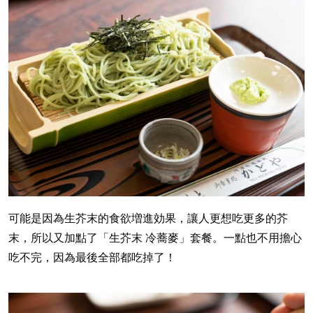
可能是因為生芥末的食欲増進効果，讓人更想吃更多的芥
末，所以又加點了「生芥末 冷蕎麥」套餐。一點也不用擔心
吃不完，因為最後全部都吃掉了！