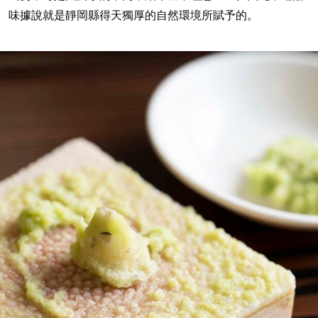
味據說就是靜岡縣得天獨厚的自然環境所賦予的。