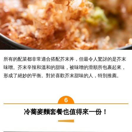
所有的配菜都非常適合搭配芥末丼，但最令人驚訝的是芥末
味噌。芥末辛辣和溫和的甜味，被味噌的滑順所包裹起來，
形成了絕妙的平衡。對於喜歡芥末甜味的人，特別推薦。
冷蕎麥麵套餐也值得來一份！