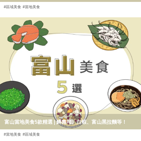
#區域美食
#當地美食
富山當地美食5款精選 | 鱒壽司、白蝦、富山黑拉麵等！
#當地美食
#區域美食