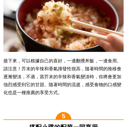
接下來，可以根據自己的喜好，一邊翻攪丼飯，一邊食用。
請注意！芥末的辛辣和香氣揮發性很高，隨著時間的推移會
逐漸變淡，不過，當芥末的辛辣和香氣變淡時，你將會更加
強烈感受到它的甘甜。隨著時間的流逝，感受食物的口感變
化也是一種推薦的享受方式。