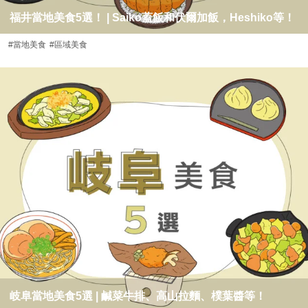
福井當地美食5選！ | Saiko蓋飯和伏爾加飯，Heshiko等！
#當地美食
#區域美食
岐阜當地美食5選 | 鹹菜牛排、高山拉麵、樸葉醬等！