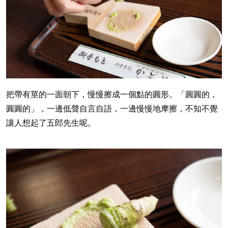
把帶有莖的一面朝下，慢慢擦成一個點的圓形。「圓圓的，
圓圓的」，一邊低聲自言自語，一邊慢慢地摩擦，不知不覺
讓人想起了五郎先生呢。