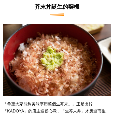
芥末丼誕生的契機
「希望大家能夠美味享用整個生芥末。」正是出於
「KADOYA」的店主這份心意，「生芥末丼」才應運而生。