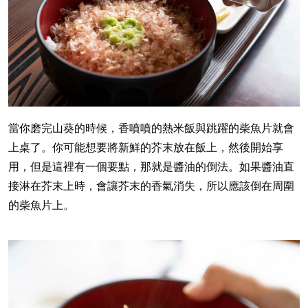
當你磨完山葵的時候，香噴噴的熱米飯與跳躍的柴魚片就會
上桌了。你可能想要將新鮮的芥末放在飯上，然後開始享
用，但是這裡有一個要點，那就是醬油的倒法。如果醬油直
接淋在芥末上時，會讓芥末的香氣消失，所以應該倒在周圍
的柴魚片上。