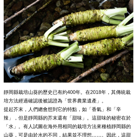
靜岡縣栽培山葵的歷史已有約400年。在2018年，其傳統栽
培方法經過確認後被認證為「世界農業遺產」。
提起芥末，人們總會想到它的特點，如「香氣」和「辛
辣」，但是靜岡縣的芥末還有「甜味」。這甜味的秘密在於
「水」。有人試圖在海外用相同的栽培方法來種植靜岡縣的
山葵，可是由於水的不同，結果並不理想……。因此，這甜