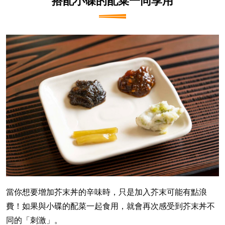
搭配小碟的配菜一同享用
當你想要增加芥末丼的辛味時，只是加入芥末可能有點浪
費！如果與小碟的配菜一起食用，就會再次感受到芥末丼不
同的「刺激」。