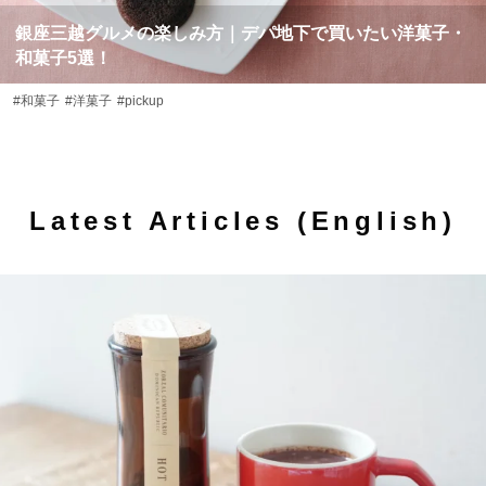
銀座三越グルメの楽しみ方｜デパ地下で買いたい洋菓子・
和菓子5選！
#和菓子
#洋菓子
#pickup
Latest Articles (English)