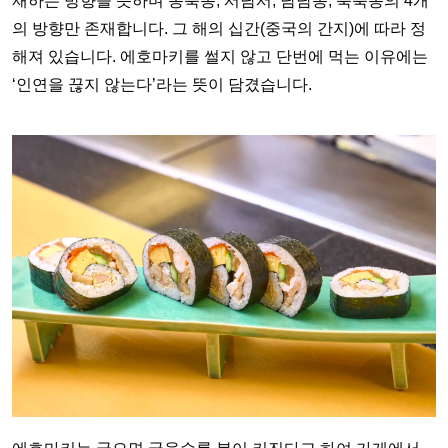
재하는 방향을 뜻하며 동북동, 서남서, 남남동, 북북동의 4개
의 방향만 존재합니다. 그 해의 십간(중국의 간지)에 따라 정
해져 있습니다. 에호마키를 썰지 않고 단번에 먹는 이유에는
‘인연을 끊지 않는다’라는 뜻이 담겼습니다.