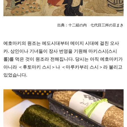
出典：十二組の内 七代目三舛の豆まき
에호마키의 원조는 에도시대부터 메이지 시대에 걸친 오사
카. 상인이나 기녀들이 장사 번영을 기원해 마키스시(스시
롤)를 먹은 것이 원조라 전해집니다. 당시는 아직 에호마키가
아니라 ＜후토마키 스시＞나 ＜마루카부리 스시＞라 불리고
있었습니다.