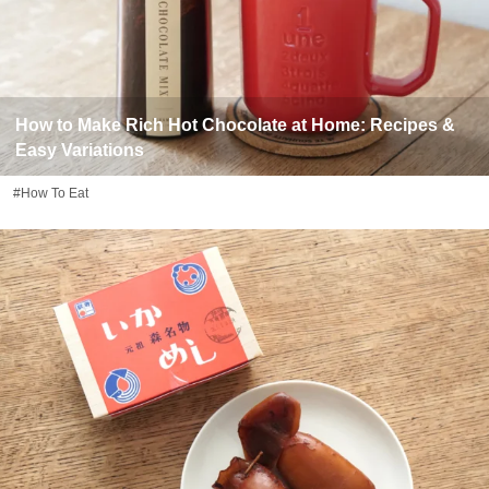
How to Make Rich Hot Chocolate at Home: Recipes &
Easy Variations
#How To Eat