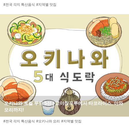
#전국 각지 특산음식
#지역별 맛집
오키나와 로컬 푸드 5선 | 고야참프루에서 타코라이스, 아와
모리까지!
#전국 각지 특산음식
#오키나와 요리
#지역별 맛집