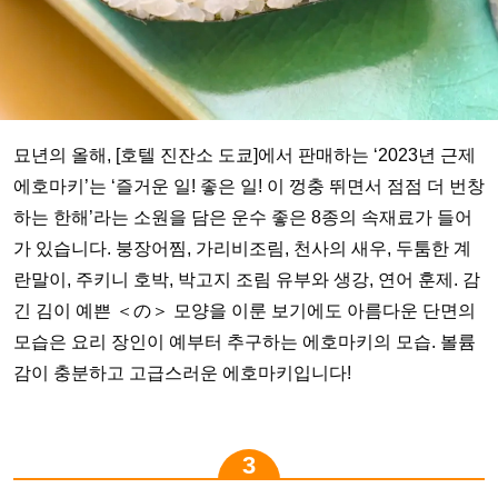
묘년의 올해, [호텔 진잔소 도쿄]에서 판매하는 ‘2023년 근제
에호마키’는 ‘즐거운 일! 좋은 일! 이 껑충 뛰면서 점점 더 번창
하는 한해’라는 소원을 담은 운수 좋은 8종의 속재료가 들어
가 있습니다. 붕장어찜, 가리비조림, 천사의 새우, 두툼한 계
란말이, 주키니 호박, 박고지 조림 유부와 생강, 연어 훈제. 감
긴 김이 예쁜 ＜の＞ 모양을 이룬 보기에도 아름다운 단면의
모습은 요리 장인이 예부터 추구하는 에호마키의 모습. 볼륨
감이 충분하고 고급스러운 에호마키입니다!