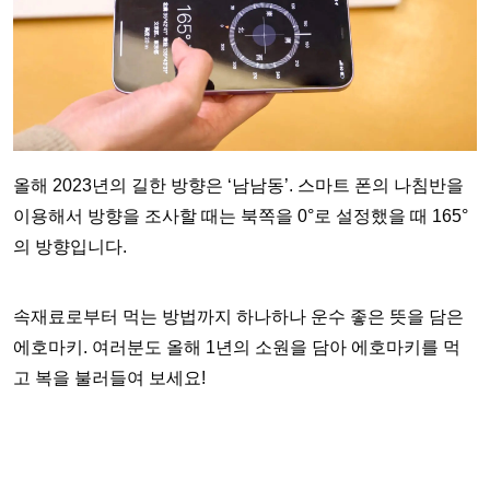
올해 2023년의 길한 방향은 ‘남남동’. 스마트 폰의 나침반을
이용해서 방향을 조사할 때는 북쪽을 0°로 설정했을 때 165°
의 방향입니다.
속재료로부터 먹는 방법까지 하나하나 운수 좋은 뜻을 담은
에호마키. 여러분도 올해 1년의 소원을 담아 에호마키를 먹
고 복을 불러들여 보세요!