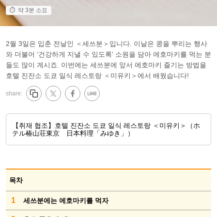
약 3분 소요
2월 3일은 입춘 전날인 ＜세쓰분＞입니다. 이날은 콩을 뿌리는 행사
와 더불어 ‘건강하게 지낼 수 있도록’ 소원을 담아 에호마키를 먹는 분
들도 많이 계시죠. 이번에는 세쓰분에 앞서 에호마키 즐기는 방법을
호텔 진잔소 도쿄 일식 레스토랑 ＜미유키＞에서 배웠습니다!
share:
【취재 협조】호텔 진잔소 도쿄 일식 레스토랑 ＜미유키＞（ホ
テル椿山荘東京 日本料理「みゆき」）
목차
1
세쓰분에는 에호마키를 먹자