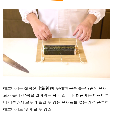
에호마키는 칠복신(七福神)에 유래한 운수 좋은 7종의 속재
료가 들어간 ‘복을 말아먹는 음식’입니다. 최근에는 어린이부
터 어른까지 모두가 즐길 수 있는 속재료를 넣은 개성 풍부한
에호마키도 많이 볼 수 있죠.