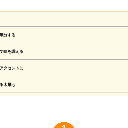
等分する
で味を調える
アクセントに
る太麺も