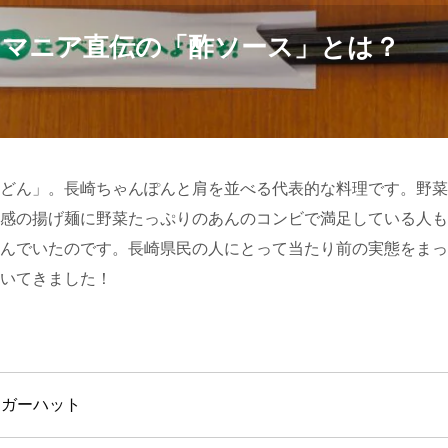
トマニア直伝の「酢ソース」とは？
どん」。長崎ちゃんぽんと肩を並べる代表的な料理です。野菜
感の揚げ麺に野菜たっぷりのあんのコンビで満足している人も
んでいたのです。長崎県民の人にとって当たり前の実態をまっ
いてきました！
ンガーハット