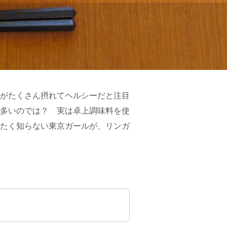
がたくさん摂れてヘルシーだと注目
多いのでは？ 実は卓上調味料を使
たく知らない東京ガールが、リンガ