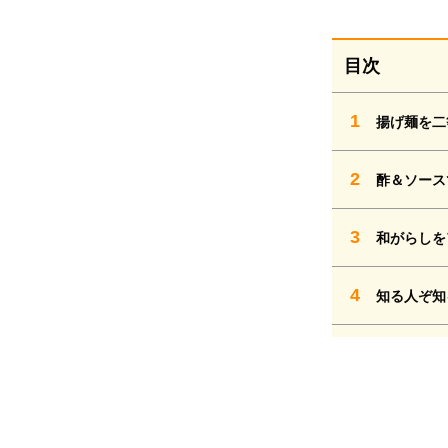
目次
1
揚げ麺を二
2
酢＆ソース
3
和がらしを
4
知る人ぞ知