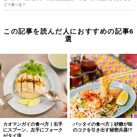
どう食べる？
この記事を読んだ人におすすめの記事6
選
カオマンガイの食べ方｜右手
パッタイの食べ方｜砂糖が味
にスプーン、左手にフォーク
のコクを引き出す秘密兵器!?
がタイ流