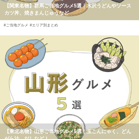
【関東名物】群馬ご当地グルメ5選｜水沢うどんやソース
カツ丼、焼きまんじゅうなど
#ご当地グルメ
#エリア別まとめ
【東北名物】山形ご当地グルメ5選｜玉こんにゃく、どん
がら汁、だしなど！