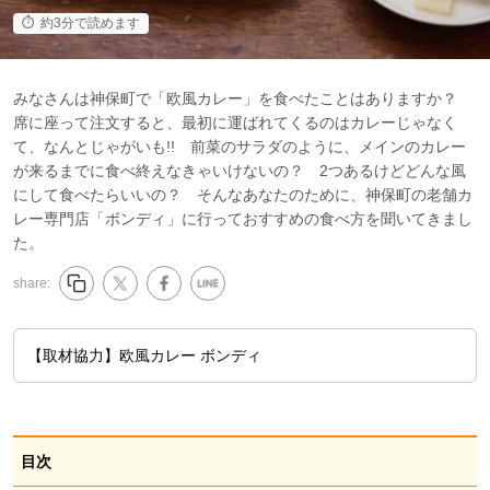
約3分で読めます
みなさんは神保町で「欧風カレー」を食べたことはありますか？
席に座って注文すると、最初に運ばれてくるのはカレーじゃなく
て、なんとじゃがいも!! 前菜のサラダのように、メインのカレー
が来るまでに食べ終えなきゃいけないの？ 2つあるけどどんな風
にして食べたらいいの？ そんなあなたのために、神保町の老舗カ
レー専門店「ボンディ」に行っておすすめの食べ方を聞いてきまし
た。
share:
【取材協力】欧風カレー ボンディ
目次