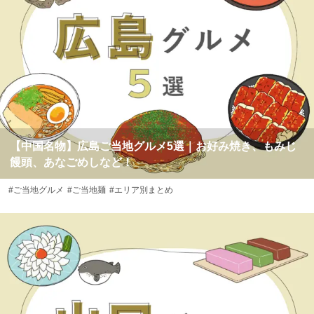
【中国名物】広島ご当地グルメ5選｜お好み焼き、もみじ
饅頭、あなごめしなど！
#ご当地グルメ
#ご当地麺
#エリア別まとめ