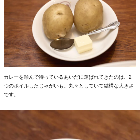
カレーを頼んで待っているあいだに運ばれてきたのは、2
つのボイルしたじゃがいも。丸々としていて結構な大きさ
です。