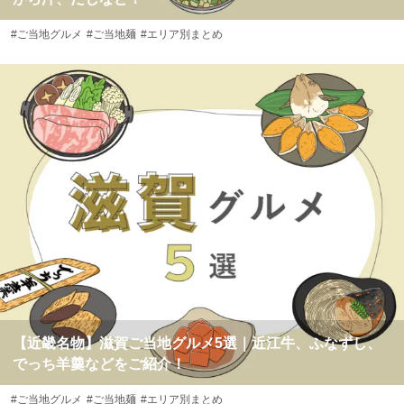
#ご当地グルメ
#ご当地麺
#エリア別まとめ
【近畿名物】滋賀ご当地グルメ5選｜近江牛、ふなずし、
でっち羊羹などをご紹介！
#ご当地グルメ
#ご当地麺
#エリア別まとめ