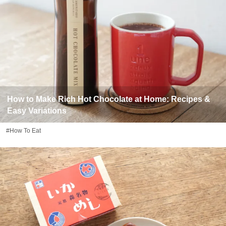
How to Make Rich Hot Chocolate at Home: Recipes &
Easy Variations
#How To Eat