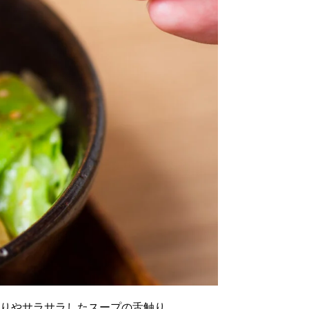
りやサラサラしたスープの舌触り、