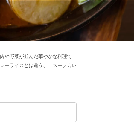
肉や野菜が並んだ華やかな料理で
レーライスとは違う、「スープカレ