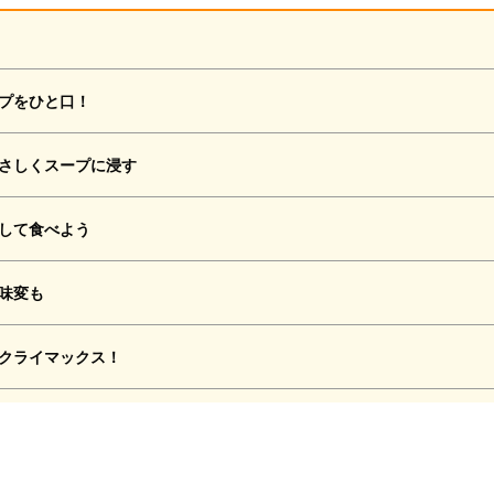
プをひと口！
さしくスープに浸す
して食べよう
味変も
クライマックス！