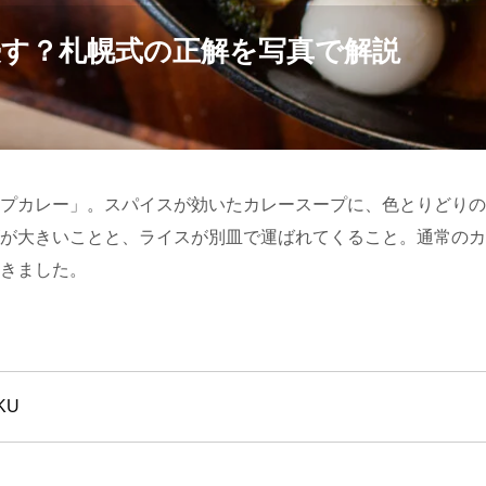
す？札幌式の正解を写真で解説
プカレー」。スパイスが効いたカレースープに、色とりどりの
が大きいことと、ライスが別皿で運ばれてくること。通常のカ
きました。
KU