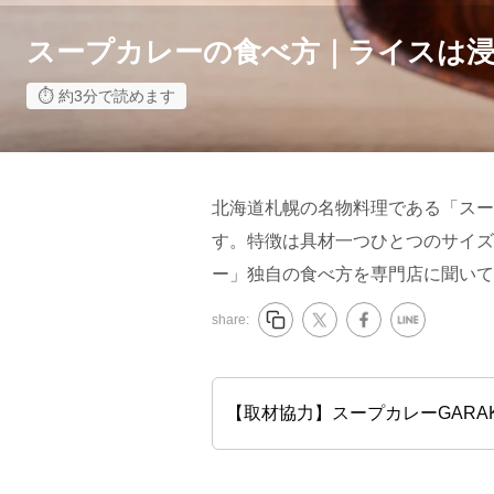
スープカレーの食べ方｜ライスは浸
約3分で読めます
北海道札幌の名物料理である「スー
す。特徴は具材一つひとつのサイズ
ー」独自の食べ方を専門店に聞いて
share:
【取材協力】スープカレーGARA