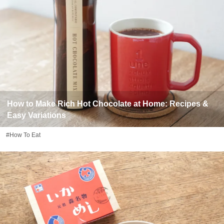
How to Make Rich Hot Chocolate at Home: Recipes &
Easy Variations
#How To Eat