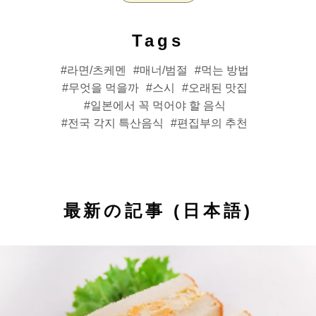
Tags
라면/츠케멘
매너/범절
먹는 방법
무엇을 먹을까
스시
오래된 맛집
일본에서 꼭 먹어야 할 음식
전국 각지 특산음식
편집부의 추천
最新の記事 (日本語)