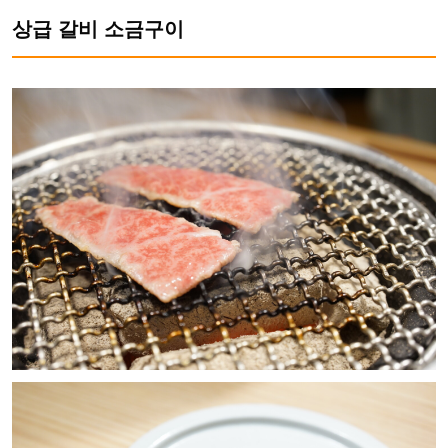
상급 갈비 소금구이