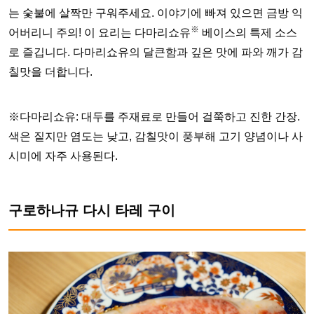
는 숯불에 살짝만 구워주세요. 이야기에 빠져 있으면 금방 익
※
어버리니 주의! 이 요리는 다마리쇼유
베이스의 특제 소스
로 즐깁니다. 다마리쇼유의 달큰함과 깊은 맛에 파와 깨가 감
칠맛을 더합니다.
※다마리쇼유: 대두를 주재료로 만들어 걸쭉하고 진한 간장.
색은 짙지만 염도는 낮고, 감칠맛이 풍부해 고기 양념이나 사
시미에 자주 사용된다.
구로하나규 다시 타레 구이