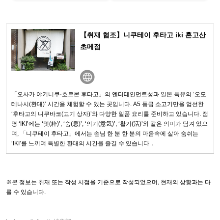
양한 부위를 코스로 즐길 수 있
짱’ 굿즈까지 다양한 한정 상품
는 ‘카운터 야키토리’라...
이 마련되어 있다. ...
【취재 협조】니쿠테이 후타고 iki 혼고산
초메점
「오사카 야키니쿠·호르몬 후타고」의 엔터테인먼트성과 일본 특유의 ‘오모
테나시(환대)’ 시간을 체험할 수 있는 곳입니다. A5 등급 소고기만을 엄선한
‘후타고의 니쿠바코(고기 상자)’와 다양한 일품 요리를 준비하고 있습니다. 점
명 ‘IKI’에는 ‘멋(粋)’, ‘숨(息)’, ‘의기(意気)’, ‘활기(活)’와 같은 의미가 담겨 있으
며, 「니쿠테이 후타고」에서는 손님 한 분 한 분의 마음속에 살아 숨쉬는
‘IKI’를 느끼며 특별한 환대의 시간을 즐길 수 있습니다．
※본 정보는 취재 또는 작성 시점을 기준으로 작성되었으며, 현재의 상황과는 다
를 수 있습니다.