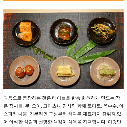
다음으로 등장하는 것은 테이블을 한층 화려하게 만드는 작
은 접시들. 무, 오이, 고마츠나 김치와 함께 토마토, 옥수수, 아
스파라 나물. 기본적인 구성부터 색다른 재료까지 갖춰져 있
어 아삭한 식감과 선명한 색감이 식욕을 자극합니다. 이것만