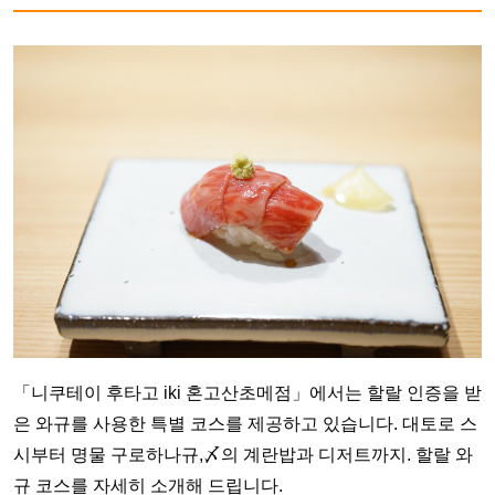
「니쿠테이 후타고 iki 혼고산초메점」에서는 할랄 인증을 받
은 와규를 사용한 특별 코스를 제공하고 있습니다. 대토로 스
시부터 명물 구로하나규,〆의 계란밥과 디저트까지. 할랄 와
규 코스를 자세히 소개해 드립니다.