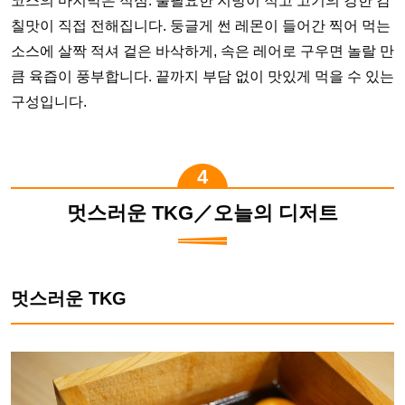
코스의 마지막은 적심. 불필요한 지방이 적고 고기의 강한 감
칠맛이 직접 전해집니다. 둥글게 썬 레몬이 들어간 찍어 먹는
소스에 살짝 적셔 겉은 바삭하게, 속은 레어로 구우면 놀랄 만
큼 육즙이 풍부합니다. 끝까지 부담 없이 맛있게 먹을 수 있는
구성입니다.
멋스러운 TKG／오늘의 디저트
멋스러운 TKG