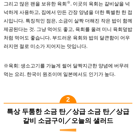
※
그리고 많은 팬을 보유한 육회
. 이곳의 육회는 갈비살을 넉
넉하게 사용하고, 집에서 만든 간장 양념을 더한 특별한 한 접
시입니다. 특징적인 점은, 소금이 살짝 더해진 작은 밥이 함께
제공된다는 것. 그냥 먹어도 좋고, 육회를 올려 미니 육회덮밥
처럼 먹어도 좋습니다. 부드러운 육회와 밥의 달큰함이 어우
러지면 절로 미소가 지어지는 맛입니다.
※육회: 생소고기를 가늘게 썰어 달짝지근한 양념에 버무려
먹는 요리. 한국이 원조이며 일본에서도 인기가 높다.
특상 두툼한 소금 탄／상급 소금 탄／상급
갈비 소금구이／오늘의 샐러드