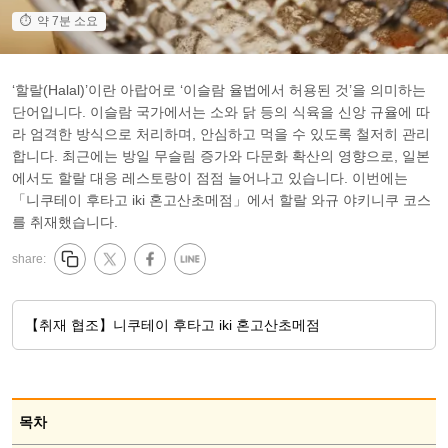
약 7분 소요
‘할랄(Halal)’이란 아랍어로 ‘이슬람 율법에서 허용된 것’을 의미하는
단어입니다. 이슬람 국가에서는 소와 닭 등의 식육을 신앙 규율에 따
라 엄격한 방식으로 처리하며, 안심하고 먹을 수 있도록 철저히 관리
합니다. 최근에는 방일 무슬림 증가와 다문화 확산의 영향으로, 일본
에서도 할랄 대응 레스토랑이 점점 늘어나고 있습니다. 이번에는
「니쿠테이 후타고 iki 혼고산초메점」에서 할랄 와규 야키니쿠 코스
를 취재했습니다.
share:
【취재 협조】니쿠테이 후타고 iki 혼고산초메점
목차