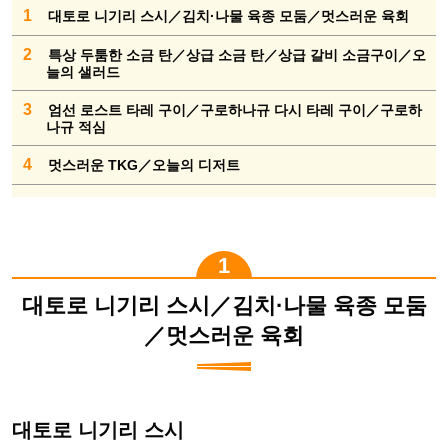
1
대토로 니기리 스시／김치·나물 육종 모둠／멋스러운 육회
2
특상 두툼한 소금 탄／상급 소금 탄／상급 갈비 소금구이／오
늘의 샐러드
3
엄선 로스트 타레 구이／구로하나규 다시 타레 구이／구로하
나규 적심
4
멋스러운 TKG／오늘의 디저트
대토로 니기리 스시／김치·나물 육종 모둠
／멋스러운 육회
대토로 니기리 스시