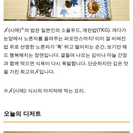
※
〆(시메)
의 밥은 일본인의 소울푸드, 계란밥(TKG). 게다가
눈앞에서 노른자를 올려주는 퍼포먼스까지! 이미 잘 비벼진
밥 위로 선명한 노른자가 ‘톡’ 하고 떨어지는 순간, 보기만 해
도 행복해지는 장면입니다. 곁들여 나오는 김이나 마늘 간장
과 함께 먹으면 식욕이 다시 폭발합니다. 단순하지만 깊은 맛
을 가진 최고의〆입니다.
※〆(시메): 식사의 마지막에 먹는 요리.
오늘의 디저트