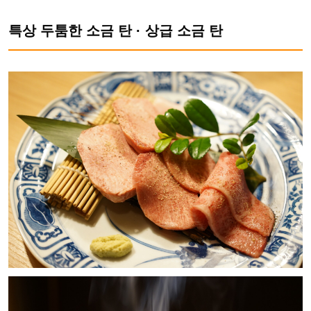
특상 두툼한 소금 탄 · 상급 소금 탄