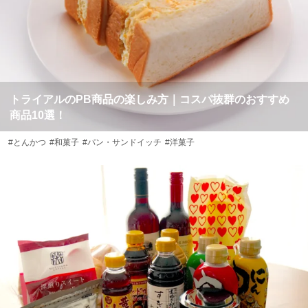
トライアルのPB商品の楽しみ方｜コスパ抜群のおすすめ
商品10選！
#とんかつ
#和菓子
#パン・サンドイッチ
#洋菓子