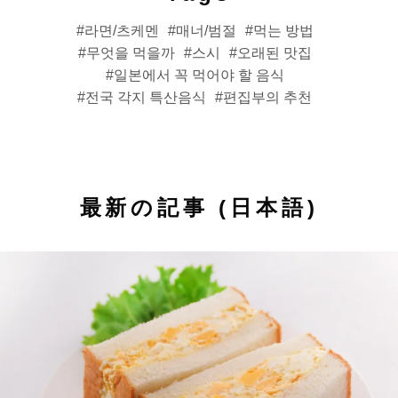
라면/츠케멘
매너/범절
먹는 방법
무엇을 먹을까
스시
오래된 맛집
일본에서 꼭 먹어야 할 음식
전국 각지 특산음식
편집부의 추천
最新の記事 (日本語)