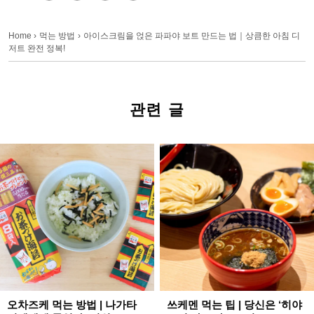
Home
›
먹는 방법
›
아이스크림을 얹은 파파야 보트 만드는 법｜상큼한 아침 디
저트 완전 정복!
관련 글
오차즈케 먹는 방법 | 나가타
쓰케멘 먹는 팁 | 당신은 ‘히야