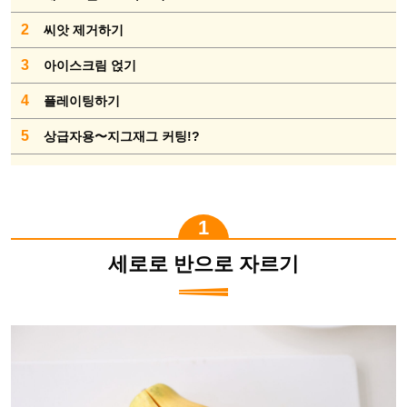
2
씨앗 제거하기
3
아이스크림 얹기
4
플레이팅하기
5
상급자용〜지그재그 커팅!?
세로로 반으로 자르기