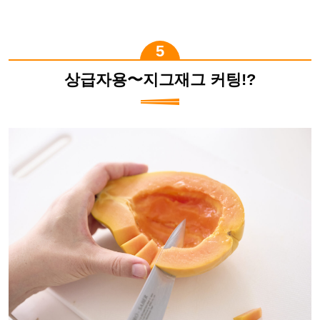
상급자용〜지그재그 커팅!?