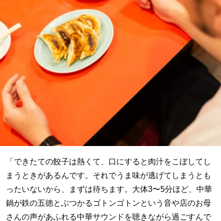
「できたての餃子は熱くて、口にすると肉汁をこぼしてし
まうときがあるんです。それでうま味が逃げてしまうとも
ったいないから、まずは待ちます。大体3〜5分ほど、中華
鍋が鉄の五徳とぶつかるゴトンゴトンという音や店のお母
さんの声があふれる中華サウンドを聴きながら過ごすんで