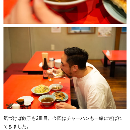
気づけば餃子も2皿目。今回はチャーハンも一緒に運ばれ
てきました。