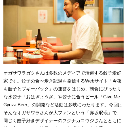
オガサワラガクさんは多数のメディアで活躍する餃子愛好
家です。餃子の食べ歩き記録を発信するWebサイト「今夜
も餃子とブギーバック」の運営をはじめ、朝食にぴったり
な水餃子「おはぎょうざ」や餃子に合うビール「Give Me
Gyoza Beer」の開発など活動は多岐にわたります。今回は
そんなオガサワラさんが大ファンという「赤坂珉珉」で、
同じく餃子好きデザイナーのフクナガコウジさんとともに