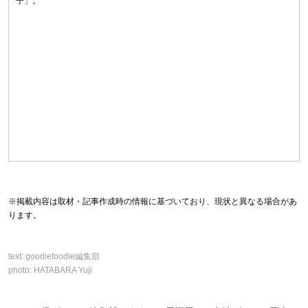
子」。
※掲載内容は取材・記事作成時の情報に基づいており、現状と異なる場合があ
ります。
text:
goodiefoodie編集部
photo:
HATABARA Yuji