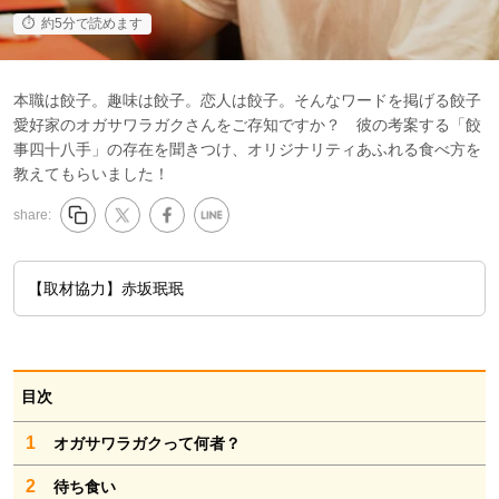
約5分で読めます
本職は餃子。趣味は餃子。恋人は餃子。そんなワードを掲げる餃子
愛好家のオガサワラガクさんをご存知ですか？ 彼の考案する「餃
事四十八手」の存在を聞きつけ、オリジナリティあふれる食べ方を
教えてもらいました！
share:
【取材協力】赤坂珉珉
目次
1
オガサワラガクって何者？
2
待ち食い