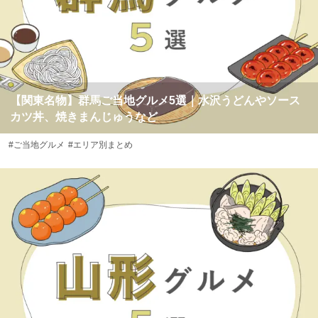
【関東名物】群馬ご当地グルメ5選｜水沢うどんやソース
カツ丼、焼きまんじゅうなど
#ご当地グルメ
#エリア別まとめ