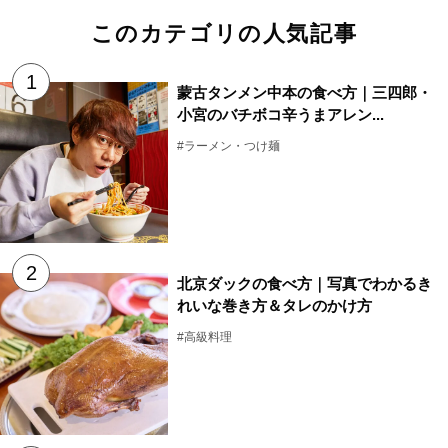
このカテゴリの人気記事
蒙古タンメン中本の食べ方｜三四郎・
小宮のバチボコ辛うまアレン...
#ラーメン・つけ麺
北京ダックの食べ方｜写真でわかるき
れいな巻き方＆タレのかけ方
#高級料理