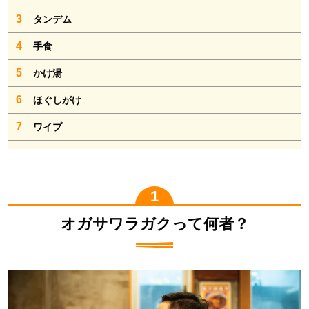
3
タンデム
4
手食
5
かけ湯
6
ほぐしがけ
7
ワイプ
オガサワラガクって何者？