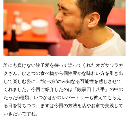
誰にも負けない餃子愛を持って語ってくれたオガサワラガ
クさん。ひとつの食べ物から個性豊かな味わい方を引き出
して楽しむ姿に、“食べ方”の未知なる可能性を感じさせて
くれました。今回ご紹介したのは「餃事四十八手」の中の
たった6種類。いつかほかのレパートリーも教えてもらえ
る日を待ちつつ、まずは今回の方法を店やお家で実践して
いきたいですね。