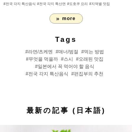
#전국 각지 특산음식
#전국 각지 특산면
#도호쿠 요리
#지역별 맛집
more
Tags
라면/츠케멘
매너/범절
먹는 방법
무엇을 먹을까
스시
오래된 맛집
일본에서 꼭 먹어야 할 음식
전국 각지 특산음식
편집부의 추천
最新の記事 (日本語)