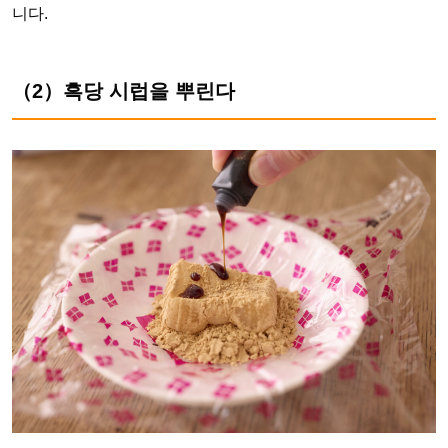
니다.
（2）흑당 시럽을 뿌린다