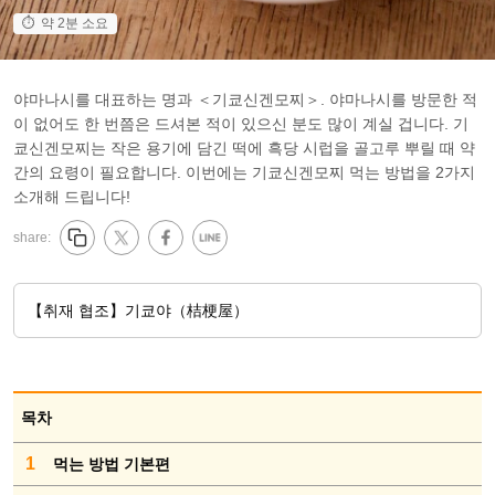
약 2분 소요
야마나시를 대표하는 명과 ＜기쿄신겐모찌＞. 야마나시를 방문한 적
이 없어도 한 번쯤은 드셔본 적이 있으신 분도 많이 계실 겁니다. 기
쿄신겐모찌는 작은 용기에 담긴 떡에 흑당 시럽을 골고루 뿌릴 때 약
간의 요령이 필요합니다. 이번에는 기쿄신겐모찌 먹는 방법을 2가지
소개해 드립니다!
share:
【취재 협조】기쿄야（桔梗屋）
목차
1
먹는 방법 기본편