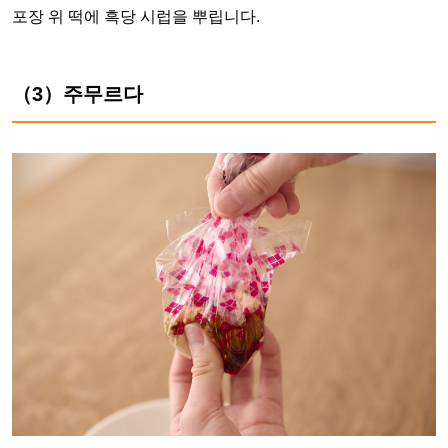
포장 위 떡에 흑당 시럽을 뿌립니다.
（3）주무르다