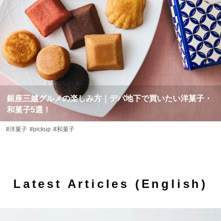
銀座三越グルメの楽しみ方｜デパ地下で買いたい洋菓子・
和菓子5選！
#洋菓子
#pickup
#和菓子
Latest Articles (English)