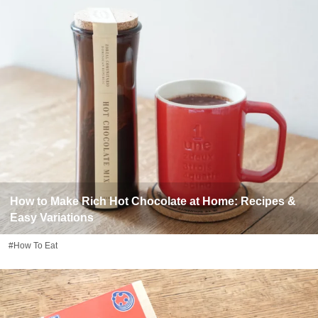
How to Make Rich Hot Chocolate at Home: Recipes &
Easy Variations
#How To Eat