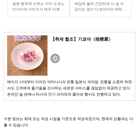
오코노미야키를 개인 주걱
야키처럼 데운다!
일본 동부와 서부는 각각 오코노
매장에 들러 간단하게 사 갈 수
으로 그대로 먹는다
미야키의 이미지가 매우 다른 것
있다는 점이 다코야키의 매력입
같습니다. 오사카에서는 1인 1
니다. 식은 다코야키를 집에서
장이 일반적? 접시에 옮겨 먹는
갓 만든 것처럼 따끈따끈하고 바
것은 간토 지역 스...
삭한 식감으로 데울 방...
【취재 협조】기쿄야（桔梗屋）
메이지 시대부터 이어진 야마나시의 전통 일본식 과자점. 전통을 소중히 하면
서도 고객에게 즐거움을 선사하는 새로운 서비스를 끊임없이 제공하고 있다.
온라인 숍 판매나 타사의 인기 과자와의 콜라보 행사도 진행하고 있다.
※본 정보는 취재 또는 작성 시점을 기준으로 작성되었으며, 현재의 상황과는 다
를 수 있습니다.