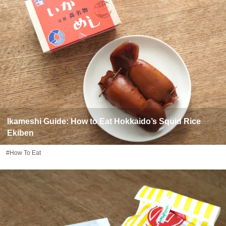
Ikameshi Guide: How to Eat Hokkaido’s Squid Rice
Ekiben
#How To Eat