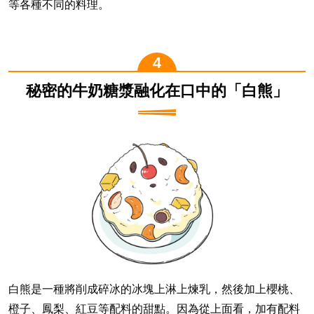
等各種不同的料理。
秘密的牛奶糖漿融化在口中的「白熊」
白熊是一種將削成碎冰的冰塊上淋上煉乳，然後加上櫻桃、
橙子、鳳梨、紅豆等配料的甜點。因為從上面看，加有配料