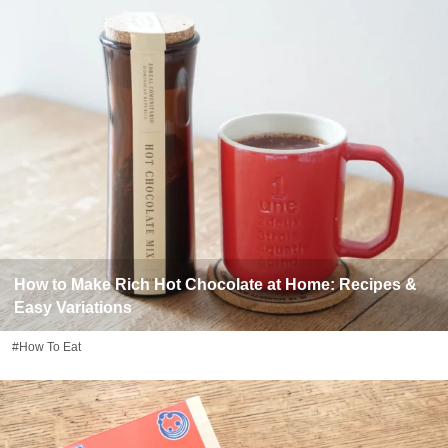
How to Make Rich Hot Chocolate at Home: Recipes &
Easy Variations
#How To Eat