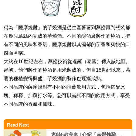
稱為「薩摩燒酎」的芋燒酒是從生產蕃薯到蒸餾再到瓶裝都
在鹿兒島縣內完成的芋燒酒。不同的釀酒廠製作的燒酒，擁
有不同的風味和香氣，薩摩焼酎以其濃郁的芋香和爽快的口
感而著稱。
大約在16世紀左右，蒸餾技術從暹羅（泰國）傳入該地區。
起初，他們製作的燒酒是用米製成的，但自18世紀以來，蕃
薯的種植變得興盛，芋燒酒的製作也逐漸成熟。
不同品牌的薩摩焼酎有不同的推薦飲用方式，包括搭配冰
塊、稀釋、加蘇打水等。您可以嘗試不同的飲用方式，享受
不同品牌的香氣和風味。
Read Next
宮崎5款美食 | 介紹「南蠻炸雞」、