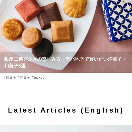
銀座三越グルメの楽しみ方｜デパ地下で買いたい洋菓子・
和菓子5選！
#和菓子
#洋菓子
#pickup
Latest Articles (English)