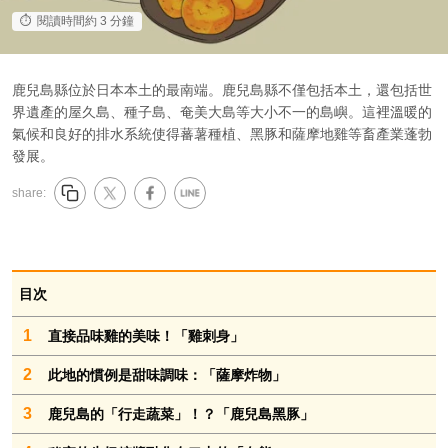
閱讀時間約 3 分鐘
鹿兒島縣位於日本本土的最南端。鹿兒島縣不僅包括本土，還包括世
界遺產的屋久島、種子島、奄美大島等大小不一的島嶼。這裡溫暖的
氣候和良好的排水系統使得蕃薯種植、黑豚和薩摩地雞等畜產業蓬勃
發展。
share:
目次
1
直接品味雞的美味！「雞刺身」
2
此地的慣例是甜味調味：「薩摩炸物」
3
鹿兒島的「行走蔬菜」！？「鹿兒島黑豚」