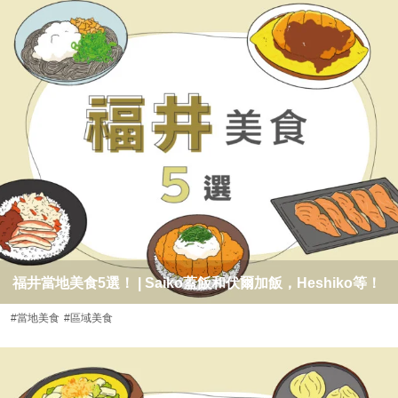
福井當地美食5選！ | Saiko蓋飯和伏爾加飯，Heshiko等！
#當地美食
#區域美食