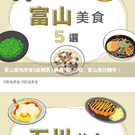
富山當地美食5款精選 | 鱒壽司、白蝦、富山黑拉麵等！
#當地美食
#區域美食