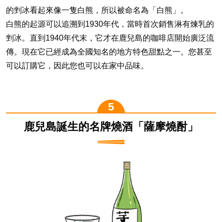
的剉冰看起來像一隻白熊，所以被命名為「白熊」。
白熊的起源可以追溯到1930年代，當時首次銷售淋有煉乳的
剉冰。直到1940年代末，它才在鹿兒島的咖啡店開始廣泛流
傳。現在它已經成為全國知名的地方特色甜點之一。您甚至
可以訂購它，因此您也可以在家中品味。
鹿兒島誕生的名牌燒酒「薩摩燒酎」