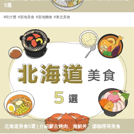
5選
#吃什麼
#當地美食
#當地麵食
#東北美食
北海道美食5選 | 介紹蒙古烤肉、海鮮丼、湯咖哩等美食