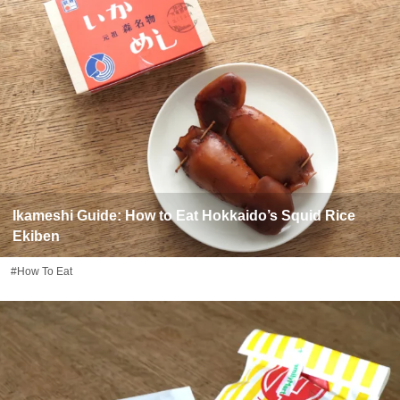
Ikameshi Guide: How to Eat Hokkaido’s Squid Rice
Ekiben
#How To Eat