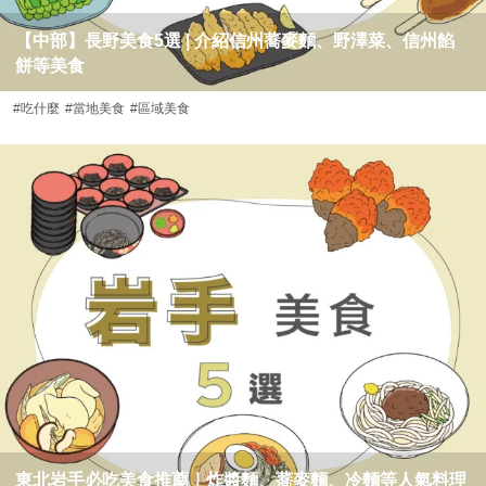
【中部】長野美食5選 | 介紹信州蕎麥麵、野澤菜、信州餡
餅等美食
#吃什麼
#當地美食
#區域美食
東北岩手必吃美食推薦｜炸醬麵、蕎麥麵、冷麵等人氣料理