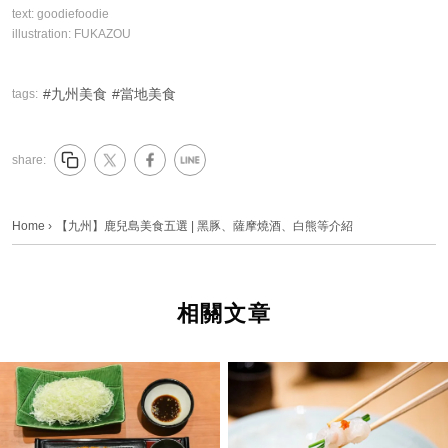
text:
goodiefoodie
illustration:
FUKAZOU
九州美食
當地美食
tags:
share:
Home
›
【九州】鹿兒島美食五選 | 黑豚、薩摩燒酒、白熊等介紹
相關文章