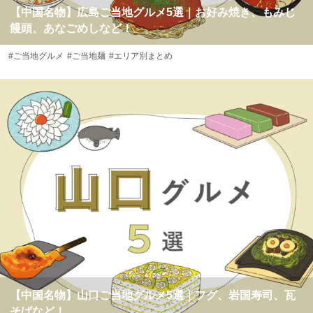
【中国名物】広島ご当地グルメ5選｜お好み焼き、もみじ
饅頭、あなごめしなど！
#ご当地グルメ
#ご当地麺
#エリア別まとめ
【中国名物】山口ご当地グルメ5選｜フグ、岩国寿司、瓦
そばなど！