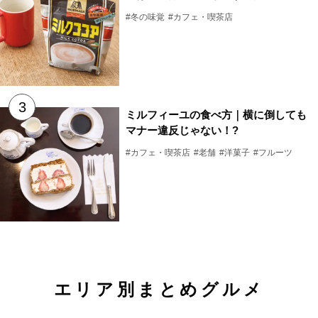
#冬の味覚
#カフェ・喫茶店
ミルフィーユの食べ方｜横に倒しても
マナー違反じゃない！?
#カフェ・喫茶店
#老舗
#洋菓子
#フルーツ
エリア別まとめグルメ