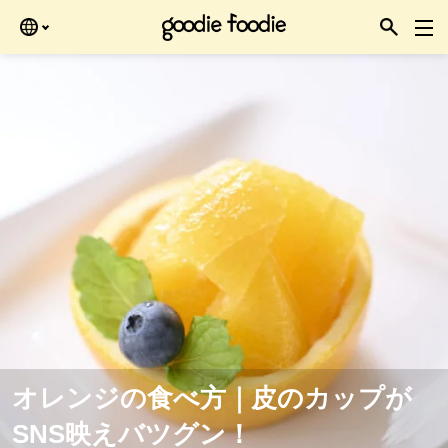
ある時にどうぞ。
オレンジの食べ方｜皮のカップが
SNS映えバツグン！