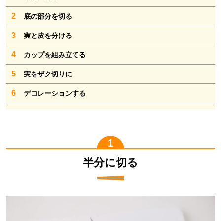
2
底の部分を切る
3
実と皮を分ける
4
カップを組み立てる
5
実をザク切りに
6
デコレーションする
半分に切る