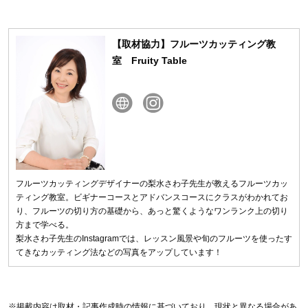
すがにパイナップルは複雑な形
かし、いざできたてを食べよう
をしているので、「カットの仕
とすると、「肉汁が熱すぎて食
方がわからなくて、スーパー...
べられない！」という...
【取材協力】フルーツカッティング教
室 Fruity Table
フルーツカッティングデザイナーの梨水さわ子先生が教えるフルーツカッ
ティング教室。ビギナーコースとアドバンスコースにクラスがわかれてお
り、フルーツの切り方の基礎から、あっと驚くようなワンランク上の切り
方まで学べる。
梨水さわ子先生のInstagramでは、レッスン風景や旬のフルーツを使ったす
てきなカッティング法などの写真をアップしています！
※掲載内容は取材・記事作成時の情報に基づいており、現状と異なる場合があ