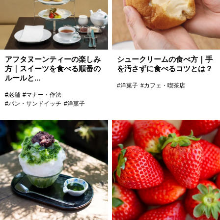
アフタヌーンティーの楽しみ
シュークリームの食べ方｜手
方｜スイーツを食べる順番の
を汚さずに食べるコツとは？
ルールと...
#洋菓子
#カフェ・喫茶店
#老舗
#マナー・作法
#パン・サンドイッチ
#洋菓子