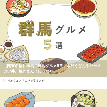
【関東名物】群馬ご当地グルメ5選｜水沢うどんやソース
カツ丼、焼きまんじゅうなど
#ご当地グルメ
#エリア別まとめ