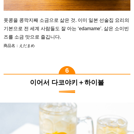
풋콩을 콩깍지째 소금으로 삶은 것. 이미 일본 선술집 요리의
기본으로 전 세계 사람들도 잘 아는 ‘edamame’. 삶은 소이빈
즈를 소금 맛으로 즐깁니다.
商品名：えだまめ
이어서 다코야키＋하이볼