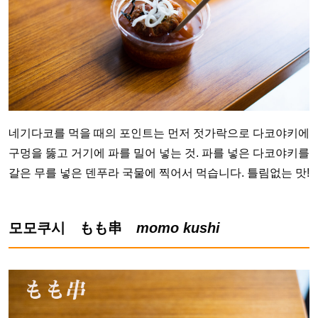
네기다코를 먹을 때의 포인트는 먼저 젓가락으로 다코야키에
구멍을 뚫고 거기에 파를 밀어 넣는 것. 파를 넣은 다코야키를
갈은 무를 넣은 덴푸라 국물에 찍어서 먹습니다. 틀림없는 맛!
모모쿠시 もも串
momo kushi