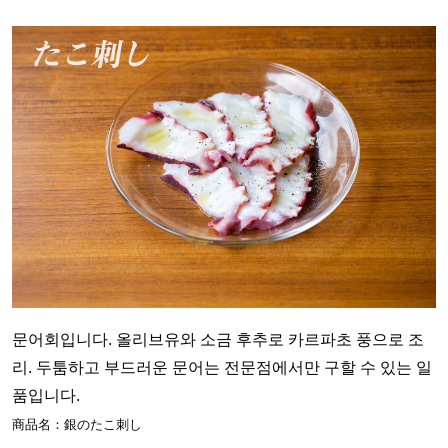
문어회입니다. 올리브유와 소금 후추로 카르파초 풍으로 조
리. 두툼하고 부드러운 문어는 전문점에서만 구할 수 있는 일
품입니다.
商品名：銀のたこ刺し