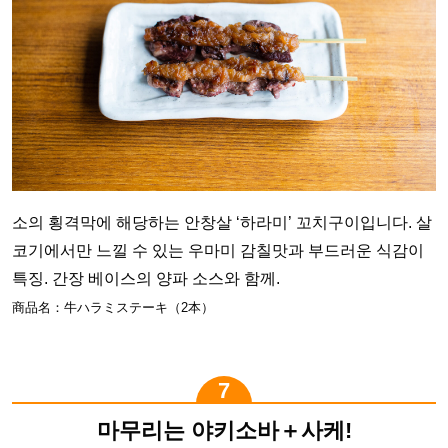
소의 횡격막에 해당하는 안창살 ‘하라미’ 꼬치구이입니다. 살
코기에서만 느낄 수 있는 우마미 감칠맛과 부드러운 식감이
특징. 간장 베이스의 양파 소스와 함께.
商品名：牛ハラミステーキ（2本）
마무리는 야키소바＋사케!