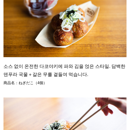
소스 없이 온전한 다코야키에 파와 김을 얹은 스타일. 담백한
덴푸라 국물＋갈은 무를 곁들여 먹습니다.
商品名：ねぎだこ（4個）