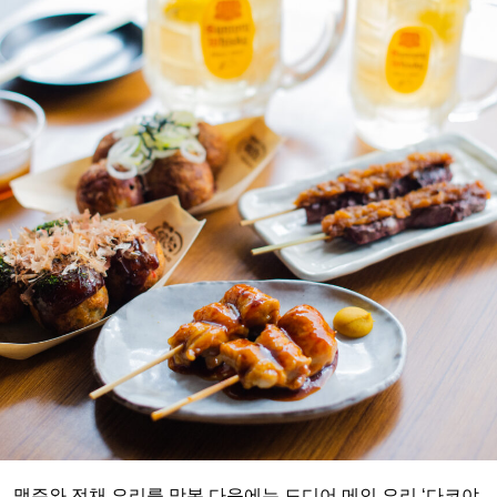
맥주와 전채 요리를 맛본 다음에는 드디어 메인 요리 ‘다코야