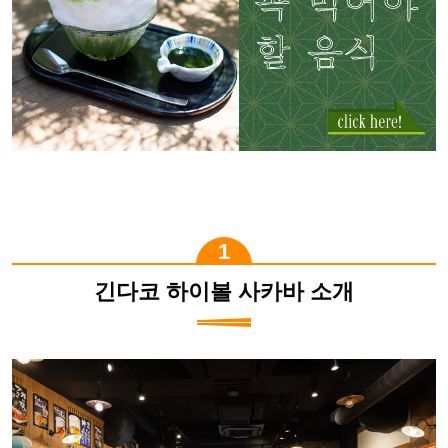
긴다코 하이볼 사카바 소개