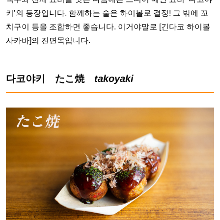
키’의 등장입니다. 함께하는 술은 하이볼로 결정! 그 밖에 꼬
치구이 등을 조합하면 좋습니다. 이거야말로 [긴다코 하이볼
사카바]의 진면목입니다.
다코야키 たこ焼
takoyaki