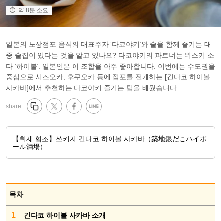
약 8분 소요
일본의 노상점포 음식의 대표주자 ‘다코야키’와 술을 함께 즐기는 대
중 술집이 있다는 것을 알고 있나요? 다코야키의 파트너는 위스키 소
다 ‘하이볼’. 일본인은 이 조합을 아주 좋아합니다. 이번에는 수도권을
중심으로 시즈오카, 후쿠오카 등에 점포를 전개하는 [긴다코 하이볼
사카바]에서 추천하는 다코야키 즐기는 팁을 배웠습니다.
share:
【취재 협조】쓰키지 긴다코 하이볼 사카바（築地銀だこハイボ
ール酒場）
목차
1
긴다코 하이볼 사카바 소개