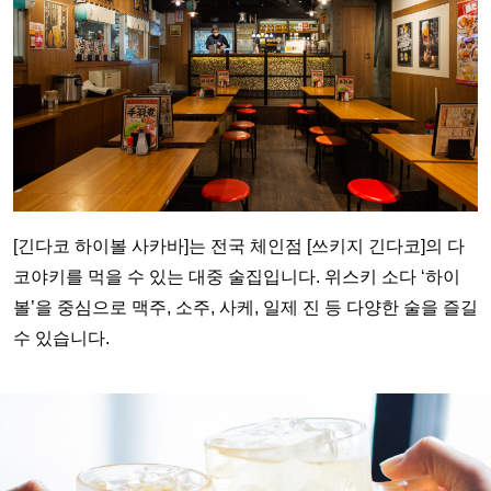
[긴다코 하이볼 사카바]는 전국 체인점 [쓰키지 긴다코]의 다
코야키를 먹을 수 있는 대중 술집입니다. 위스키 소다 ‘하이
볼’을 중심으로 맥주, 소주, 사케, 일제 진 등 다양한 술을 즐길
수 있습니다.