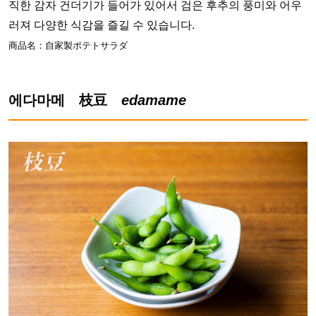
직한 감자 건더기가 들어가 있어서 검은 후추의 풍미와 어우
러져 다양한 식감을 즐길 수 있습니다.
商品名：自家製ポテトサラダ
에다마메 枝豆
edamame