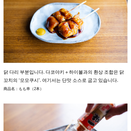
닭 다리 부분입니다. 다코야키＋하이볼과의 환상 조합은 닭
꼬치의 ‘모모쿠시’. 여기서는 단맛 소스로 굽고 있습니다.
商品名：もも串（2本）