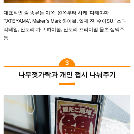
대표적인 술 종류는 이쪽. 왼쪽부터 사케 ‘다테야마
TATEYAMA’, Maker’s Mark 하이볼, 일제 진 ‘수이SUI’ 소다
칵테일, 산토리 가쿠 하이볼, 산토리 프리미엄 몰츠 생맥주
등.
나무젓가락과 개인 접시 나눠주기