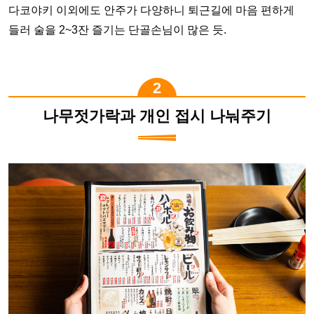
다코야키 이외에도 안주가 다양하니 퇴근길에 마음 편하게
들러 술을 2~3잔 즐기는 단골손님이 많은 듯.
나무젓가락과 개인 접시 나눠주기