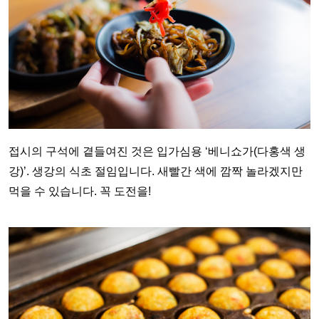
접시의 구석에 곁들여진 것은 입가심용 ‘베니쇼가(다홍색 생
강)’. 생강의 식초 절임입니다. 새빨간 색에 깜짝 놀라겠지만
먹을 수 있습니다. 꼭 도전을!