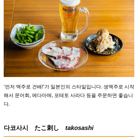
‘먼저 맥주로 건배!’가 일본인의 스타일입니다. 생맥주로 시작
해서 문어회, 에다마메, 포테토 사라다 등을 주문하면 좋습니
다.
다코사시 たこ刺し
takosashi