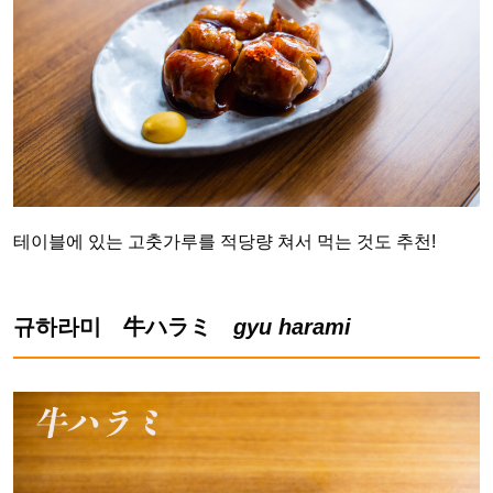
테이블에 있는 고춧가루를 적당량 쳐서 먹는 것도 추천!
규하라미 牛ハラミ
gyu harami