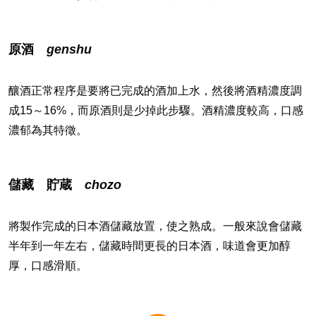
原酒
genshu
釀酒正常程序是要將已完成的酒加上水，然後將酒精濃度調
成15～16%，而原酒則是少掉此步驟。酒精濃度較高，口感
濃郁為其特徵。
儲藏 貯蔵
chozo
將製作完成的日本酒儲藏放置，使之熟成。一般來說會儲藏
半年到一年左右，儲藏時間更長的日本酒，味道會更加醇
厚，口感滑順。