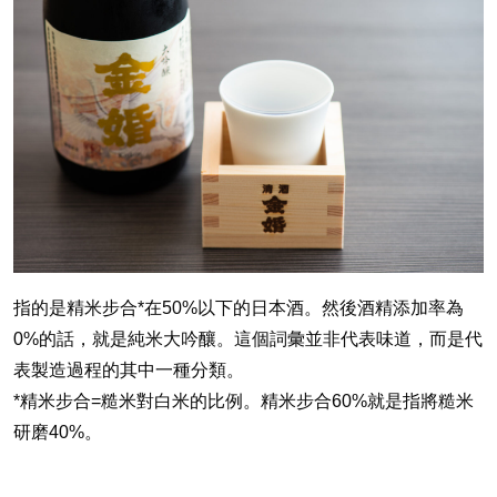
指的是精米步合*在50%以下的日本酒。然後酒精添加率為
0%的話，就是純米大吟釀。這個詞彙並非代表味道，而是代
表製造過程的其中一種分類。
*精米步合=糙米對白米的比例。精米步合60%就是指將糙米
研磨40%。