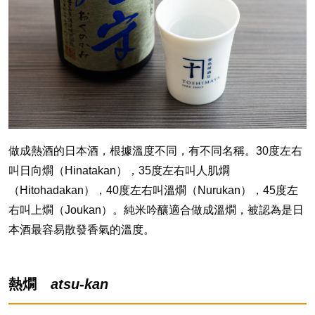
做成熱酒的日本酒，根據溫度不同，有不同名稱。30度左右
叫日向燗（Hinatakan），35度左右叫人肌燗
（Hitohadakan），40度左右叫溫燗（Nurukan），45度左
右叫上燗（Joukan）。純米吟釀適合做成溫燗，被認為是日
本酒最容易散發香氣的溫度。
熱燗
atsu-kan