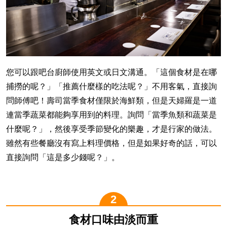
您可以跟吧台廚師使用英文或日文溝通。「這個食材是在哪
捕撈的呢？」「推薦什麼樣的吃法呢？」不用客氣，直接詢
問師傅吧！壽司當季食材僅限於海鮮類，但是天婦羅是一道
連當季蔬菜都能夠享用到的料理。詢問「當季魚類和蔬菜是
什麼呢？」，然後享受季節變化的樂趣，才是行家的做法。
雖然有些餐廳沒有寫上料理價格，但是如果好奇的話，可以
直接詢問「這是多少錢呢？」。
食材口味由淡而重