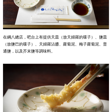
在綱八總店，吧台上有提供天皿（放天婦羅的碟子）、鹽皿
（放鹽巴的碟子）、天婦羅沾醬、蘿蔔泥、梅子蘿蔔泥、普
通鹽，以及芥末鹽等調味料。