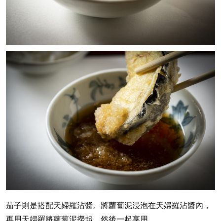
茄子則是搭配天婦羅沾醬。將蘿蔔泥浸泡在天婦羅沾醬內，
再用天婦羅將蘿蔔泥撈起，然後一起享用。