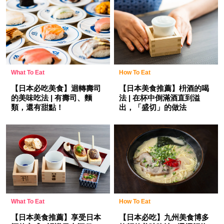
What To Eat
How To Eat
【日本必吃美食】迴轉壽司
【日本美食推薦】枡酒的喝
的美味吃法 | 有壽司、麵
法 | 在杯中倒滿酒直到溢
類，還有甜點！
出，「盛切」的做法
What To Eat
How To Eat
【日本美食推薦】享受日本
【日本必吃】九州美食博多