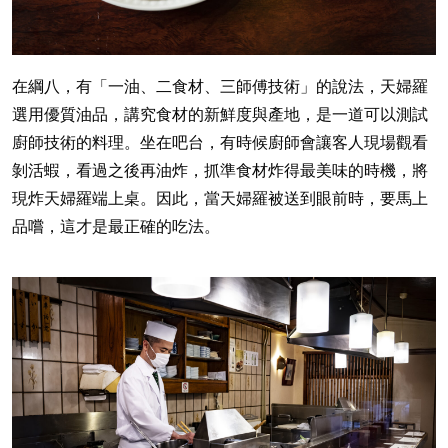
在綱八，有「一油、二食材、三師傅技術」的說法，天婦羅
選用優質油品，講究食材的新鮮度與產地，是一道可以測試
廚師技術的料理。坐在吧台，有時候廚師會讓客人現場觀看
剝活蝦，看過之後再油炸，抓準食材炸得最美味的時機，將
現炸天婦羅端上桌。因此，當天婦羅被送到眼前時，要馬上
品嚐，這才是最正確的吃法。