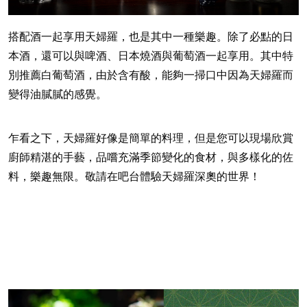
搭配酒一起享用天婦羅，也是其中一種樂趣。除了必點的日
本酒，還可以與啤酒、日本燒酒與葡萄酒一起享用。其中特
別推薦白葡萄酒，由於含有酸，能夠一掃口中因為天婦羅而
變得油膩膩的感覺。
乍看之下，天婦羅好像是簡單的料理，但是您可以現場欣賞
廚師精湛的手藝，品嚐充滿季節變化的食材，與多樣化的佐
料，樂趣無限。敬請在吧台體驗天婦羅深奧的世界！