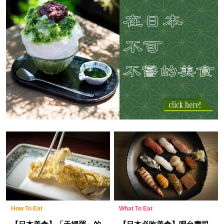
How To Eat
What To Eat